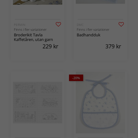
PERMIN
DMC
Finns i fler variationer
Finns i fler variationer
Broderikit Tavla
Badhandduk
Kaffetåren, utan garn
229
kr
379
kr
-20%