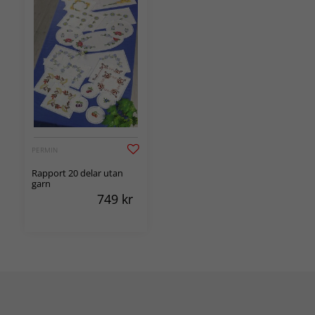
PERMIN
Rapport 20 delar utan
garn
749
kr