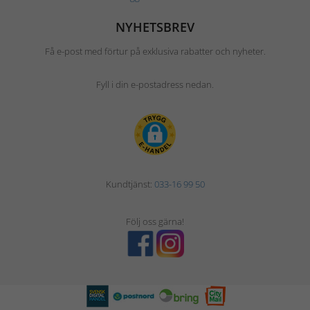
NYHETSBREV
Få e-post med förtur på exklusiva rabatter och nyheter.
Fyll i din e-postadress nedan.
Kundtjänst:
033-16 99 50
Följ oss gärna!