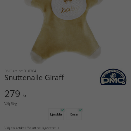
DMC
art. nr: 310304
Snuttenalle Giraff
279
kr
Välj färg
Ljusblå
Rosa
Välj en artikel för att se lagerstatus.