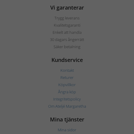
Vi garanterar
Trygg leverans
Kvalitetsgaranti
Enkelt att handla
30 dagars ångerrätt
Säker betalning
Kundservice
Kontakt
Returer
Köpvillkor
Ångra köp
Integritetspolicy
Om Ateljé Margaretha
Mina tjänster
Mina sidor