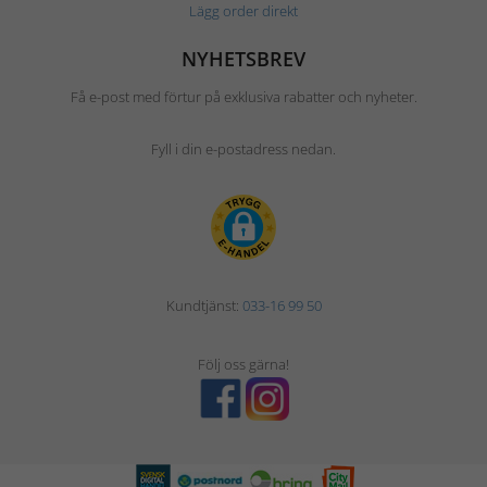
Lägg order direkt
NYHETSBREV
Få e-post med förtur på exklusiva rabatter och nyheter.
Fyll i din e-postadress nedan.
Kundtjänst:
033-16 99 50
Följ oss gärna!