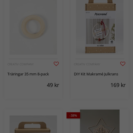
CREATIV COMPANY
CREATIV COMPANY
Träringar 35 mm 8-pack
DIY Kit Makramé Julkrans
49
kr
169
kr
-38%