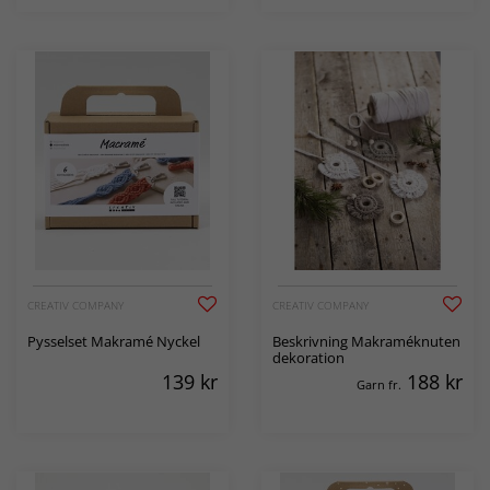
CREATIV COMPANY
CREATIV COMPANY
Pysselset Makramé Nyckel
Beskrivning Makraméknuten
dekoration
139
kr
188
kr
Garn fr.