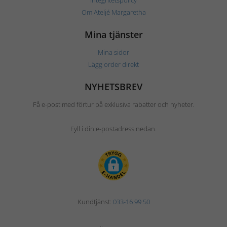
Integritetspolicy
Om Ateljé Margaretha
Mina tjänster
Mina sidor
Lägg order direkt
NYHETSBREV
Få e-post med förtur på exklusiva rabatter och nyheter.
Fyll i din e-postadress nedan.
Kundtjänst:
033-16 99 50