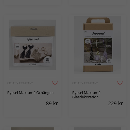
CREATIV COMPANY
CREATIV COMPANY
Pyssel Makramé Örhängen
Pyssel Makramé
Glasdekoration
89
kr
229
kr