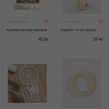
CREATIV COMPANY
CREATIV COMPANY
Pysselset Iskristall makramé
Träpärlor 15 mm 20-pack
45
kr
35
kr