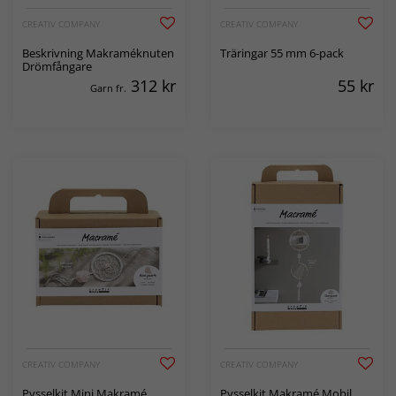
CREATIV COMPANY
CREATIV COMPANY
Beskrivning Makraméknuten
Träringar 55 mm 6-pack
Drömfångare
312
kr
55
kr
Garn fr.
CREATIV COMPANY
CREATIV COMPANY
Pysselkit Mini Makramé
Pysselkit Makramé Mobil