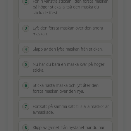
För in vänstra stickan i den första maskan
på höger sticka, alltså den maska du
stickade först.
Lyft den första maskan över den andra
maskan.
Släpp av den lyfta maskan från stickan.
Nu har du bara en maska kvar på höger
sticka.
Sticka nästa maska och lyft åter den
första maskan över den nya.
Fortsätt på samma sätt tills alla maskor är
avmaskade.
Klipp av garnet från nystanet när du har