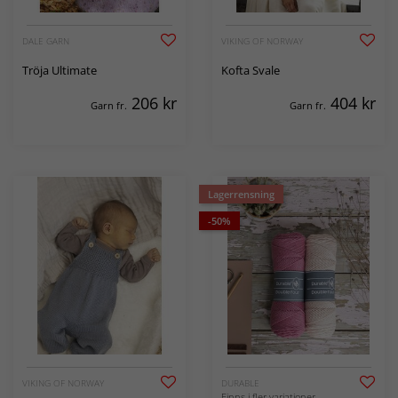
DALE GARN
VIKING OF NORWAY
Tröja Ultimate
Kofta Svale
206
kr
404
kr
Garn fr.
Garn fr.
Lagerrensning
-50%
VIKING OF NORWAY
DURABLE
Finns i fler variationer