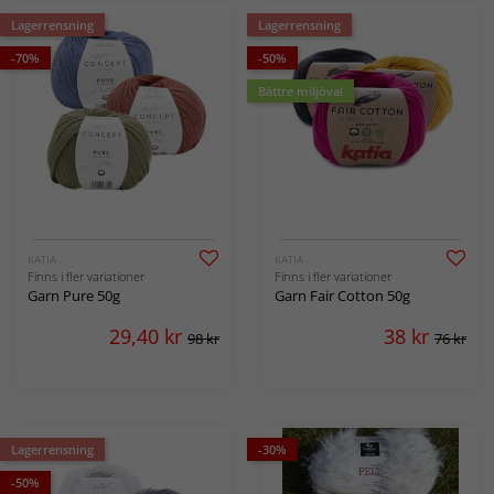
Lagerrensning
Lagerrensning
-70%
-50%
Bättre miljöval
KATIA
KATIA
Finns i fler variationer
Finns i fler variationer
Garn Pure 50g
Garn Fair Cotton 50g
29,40
kr
38
kr
98 kr
76 kr
Lagerrensning
-30%
-50%