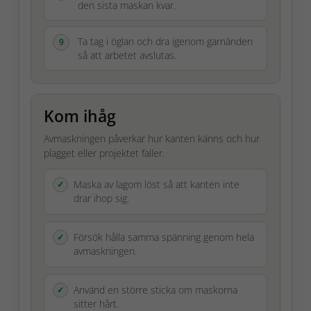
den sista maskan kvar.
Ta tag i öglan och dra igenom garnänden
så att arbetet avslutas.
Kom ihåg
Avmaskningen påverkar hur kanten känns och hur
plagget eller projektet faller.
Maska av lagom löst så att kanten inte
drar ihop sig.
Försök hålla samma spänning genom hela
avmaskningen.
Använd en större sticka om maskorna
sitter hårt.