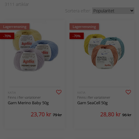
3111
artiklar
Sortera efter:
Lagerrensning
Lagerrensning
-70%
-70%
KATIA
KATIA
Finns i fler variationer
Finns i fler variationer
Garn Merino Baby 50g
Garn SeaCell 50g
23,70
kr
28,80
kr
79 kr
96 kr