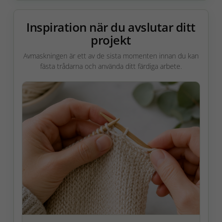
Inspiration när du avslutar ditt
projekt
Avmaskningen är ett av de sista momenten innan du kan
fästa trådarna och använda ditt färdiga arbete.