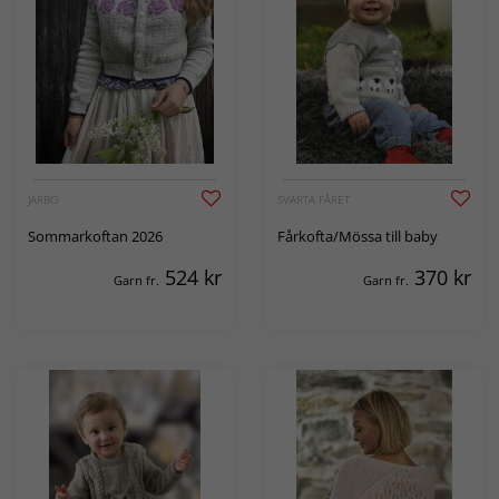
JÄRBO
SVARTA FÅRET
Sommarkoftan 2026
Fårkofta/Mössa till baby
524
kr
370
kr
Garn fr.
Garn fr.