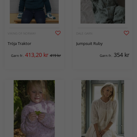
VIKING OF NORWAY
DALE GARN
Tröja Traktor
Jumpsuit Ruby
413,20
kr
354
kr
419 kr
Garn fr.
Garn fr.