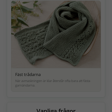
Fäst trådarna
När avmaskningen är klar återstår ofta bara att fästa
garnändarna.
Vanliga frågor