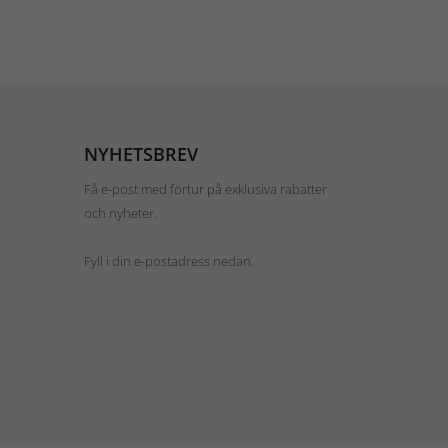
NYHETSBREV
Få e-post med förtur på exklusiva rabatter
och nyheter.
Fyll i din e-postadress nedan.