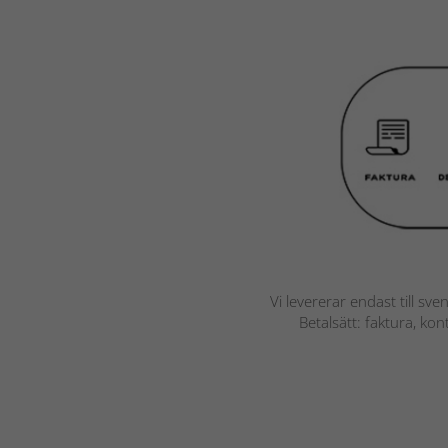
Vi levererar endast till sve
Betalsätt: faktura, ko