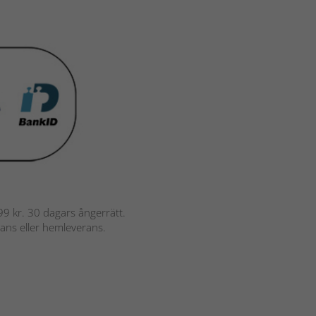
 799 kr. 30 dagars ångerrätt.
rans eller hemleverans.