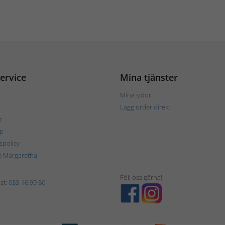
ervice
Mina tjänster
Mina sidor
Lägg order direkt
r
p
tspolicy
é Margaretha
Följ oss gärna!
st:
033-16 99 50