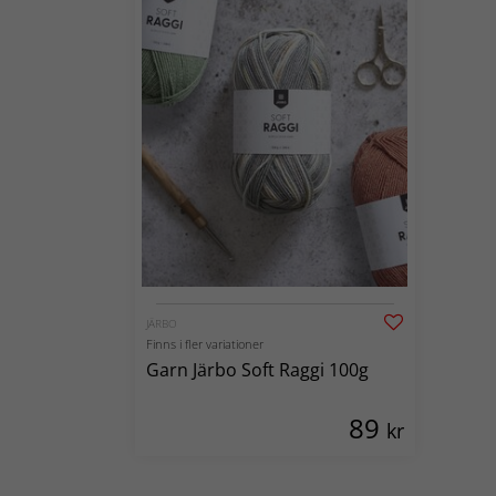
JÄRBO
Finns i fler variationer
Garn Järbo Soft Raggi 100g
89
kr