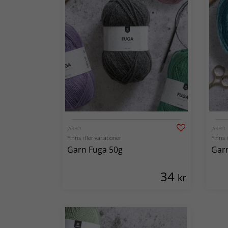
JÄRBO
JÄRBO
Finns i fler variationer
Finns i
Garn Fuga 50g
Garn
34
kr