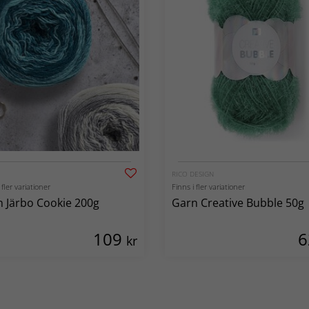
RICO DESIGN
 fler variationer
Finns i fler variationer
 Järbo Cookie 200g
Garn Creative Bubble 50g
109
kr