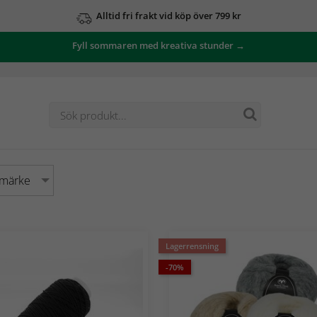
Alltid fri frakt vid köp över 799 kr
Fyll sommaren med kreativa stunder →
umärke
Lagerrensning
-70%