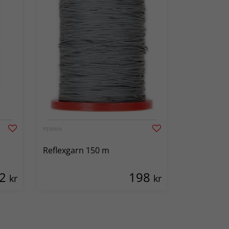
PERMIN
Reflexgarn 150 m
62
198
kr
kr