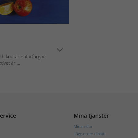
och knutar naturfärgad
ivet är ...
ervice
Mina tjänster
Mina sidor
Lägg order direkt