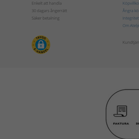
Enkelt att handla
Köpvillko
30 dagars ångerrätt
Ångra kö
Säker betalning
Integrite
Om Atelj
Kundtjän