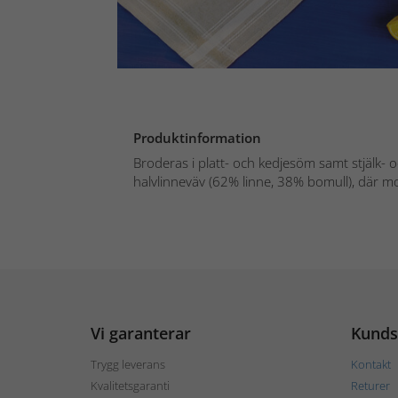
Produktinformation
Broderas i platt- och kedjesöm samt stjälk- 
halvlinneväv (62% linne, 38% bomull), där mot
Vi garanterar
Kunds
Trygg leverans
Kontakt
Kvalitetsgaranti
Returer