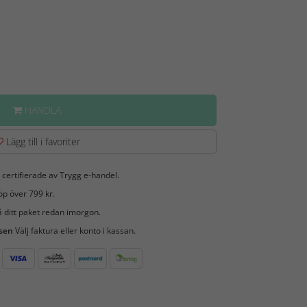
HANDLA
Lägg till i favoriter
 certifierade av Trygg e-handel.
öp över 799 kr.
 ditt paket redan imorgon.
 sen
Välj faktura eller konto i kassan.