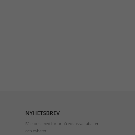
NYHETSBREV
Få e-post med förtur på exklusiva rabatter
och nyheter.