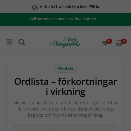
Alltid fri frakt vid köp över 799 kr
Fyll sommaren med kreativa stunder →
0
0
Virkskola
Ordlista – förkortningar
i virkning
Virkmönster innehåller ofta korta förkortningar. Här hittar
du en enkel ordlista som hjälper dig att förstå vanliga
begrepp och följa mönstret steg för steg.