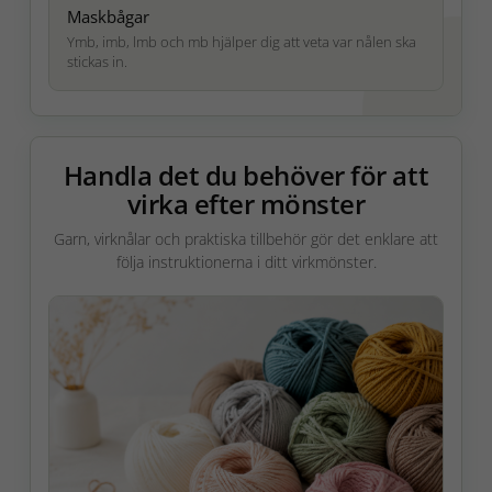
Maskbågar
Ymb, imb, lmb och mb hjälper dig att veta var nålen ska
stickas in.
Handla det du behöver för att
virka efter mönster
Garn, virknålar och praktiska tillbehör gör det enklare att
följa instruktionerna i ditt virkmönster.