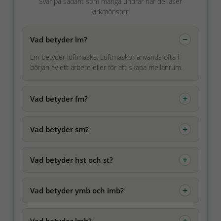
Svar på sådant som många undrar när de läser
virkmönster.
Vad betyder lm?
Lm betyder luftmaska. Luftmaskor används ofta i
början av ett arbete eller för att skapa mellanrum.
Vad betyder fm?
Vad betyder sm?
Vad betyder hst och st?
Vad betyder ymb och imb?
Vad betyder lmb?