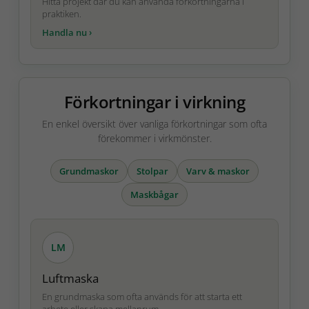
Hitta projekt där du kan använda förkortningarna i
praktiken.
Förkortningar i virkning
En enkel översikt över vanliga förkortningar som ofta
förekommer i virkmönster.
Grundmaskor
Stolpar
Varv & maskor
Maskbågar
LM
Luftmaska
En grundmaska som ofta används för att starta ett
arbete eller skapa mellanrum.