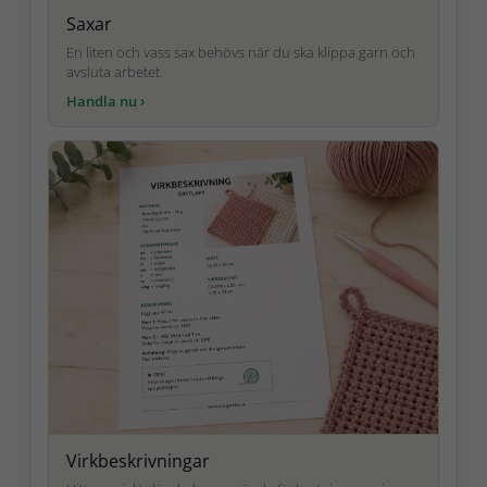
Saxar
En liten och vass sax behövs när du ska klippa garn och
avsluta arbetet.
Virkbeskrivningar