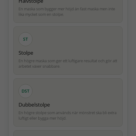
Halvstolpe
En maska som bygger mer höjd än fast maska men inte
lika mycket som en stolpe.
ST
Stolpe
En högre maska som ger ett luftigare resultat och gör att
arbetet växer snabbare.
DST
Dubbelstolpe
En högre stolpe som används när mönstret ska bli extra
luftigt eller bygga mer höjd.