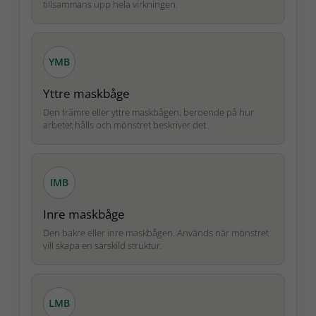
tillsammans upp hela virkningen.
YMB
Yttre maskbåge
Den främre eller yttre maskbågen, beroende på hur
arbetet hålls och mönstret beskriver det.
IMB
Inre maskbåge
Den bakre eller inre maskbågen. Används när mönstret
vill skapa en särskild struktur.
LMB