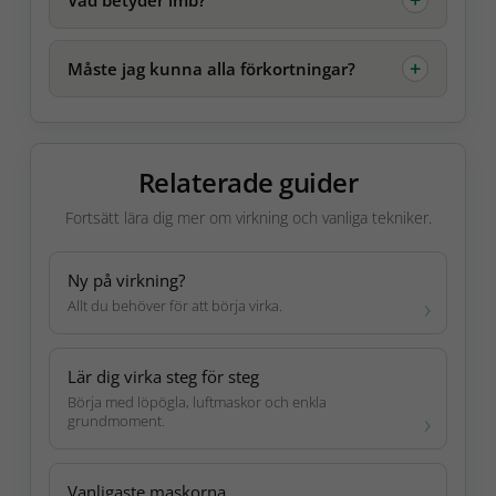
Måste jag kunna alla förkortningar?
Relaterade guider
Fortsätt lära dig mer om virkning och vanliga tekniker.
Ny på virkning?
Allt du behöver för att börja virka.
Lär dig virka steg för steg
Börja med löpögla, luftmaskor och enkla
grundmoment.
Vanligaste maskorna