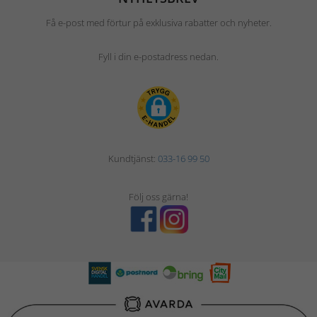
Få e-post med förtur på exklusiva rabatter och nyheter.
Fyll i din e-postadress nedan.
Kundtjänst:
033-16 99 50
Följ oss gärna!