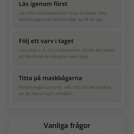
Läs igenom först
Läs hela mönsteravsnittet innan du börjar virka.
Markera gärna de förkortningar du vill slå upp.
Följ ett varv i taget
Leta efter v, m och masknamnen. Då blir det lättare
att förstå vad du ska göra i varje steg.
Titta på maskbågarna
Förkortningar som ymb, imb, lmb och mb berättar
var du ska sticka in virknålen.
Vanliga frågor