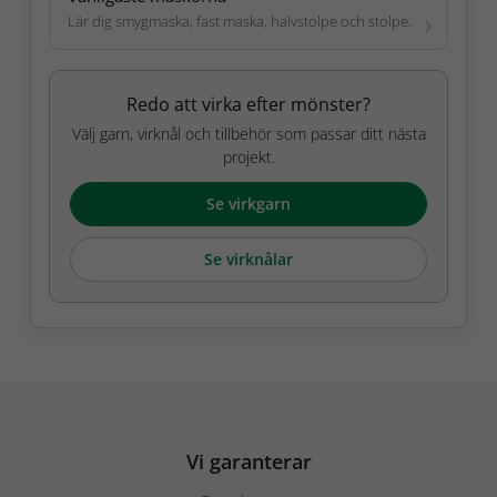
Lär dig smygmaska, fast maska, halvstolpe och stolpe.
Redo att virka efter mönster?
Välj garn, virknål och tillbehör som passar ditt nästa
projekt.
Se virkgarn
Se virknålar
Vi garanterar