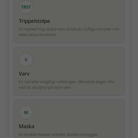
TRST
Trippelstolpe
En mycket hög stolpe som används i luftiga mönster och
dekorativa strukturer.
V
Varv
En rad eller omgång i virkningen. Mönstret anger ofta
vad du ska göra på varje varv.
M
Maska
En enskild maska i arbetet. Maskorna bygger