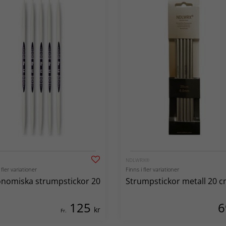
NDLWRX®
 fler variationer
Finns i fler variationer
nomiska strumpstickor 20
Strumpstickor metall 20 
125
kr
Fr.