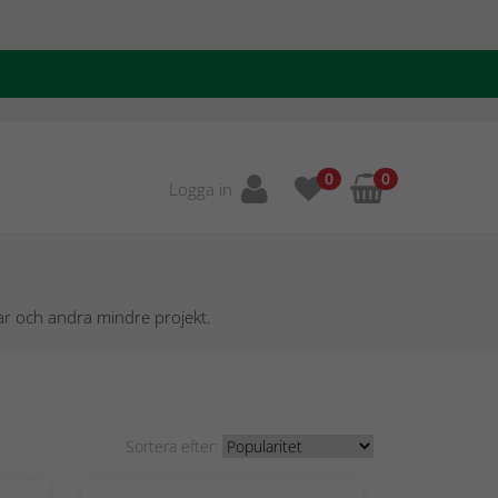
0
0
Logga in
ntar och andra mindre projekt.
Sortera efter: