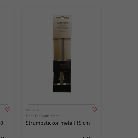
NDLWRX®
Finns i fler variationer
20
Strumpstickor metall 15 cm