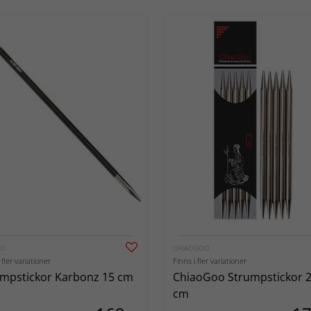
RO
CHIAOGOO
 fler variationer
Finns i fler variationer
mpstickor Karbonz 15 cm
ChiaoGoo Strumpstickor 
cm