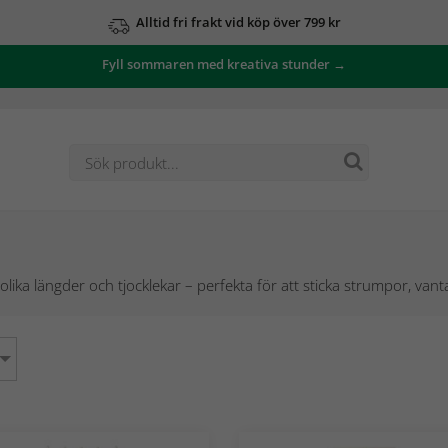
Alltid fri frakt vid köp över 799 kr
Fyll sommaren med kreativa stunder →
 olika längder och tjocklekar – perfekta för att sticka strumpor, va