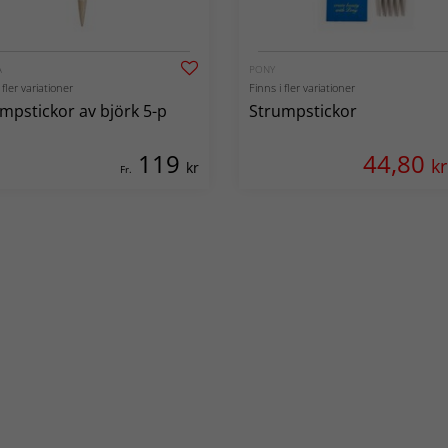
A
PONY
 fler variationer
Finns i fler variationer
mpstickor av björk 5-p
Strumpstickor
119
44,80
kr
kr
Fr.