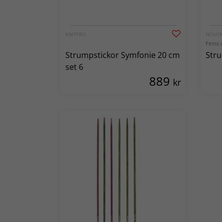
KNITPRO
NOVIT
Finns i
Strumpstickor Symfonie 20 cm
Stru
set 6
889
kr