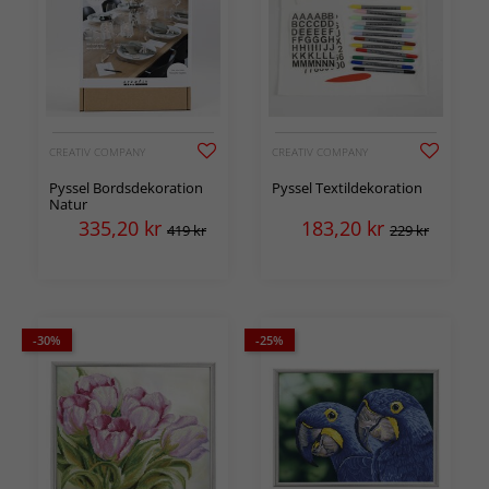
CREATIV COMPANY
CREATIV COMPANY
Pyssel Bordsdekoration
Pyssel Textildekoration
Natur
335,20
kr
183,20
kr
419 kr
229 kr
-30%
-25%