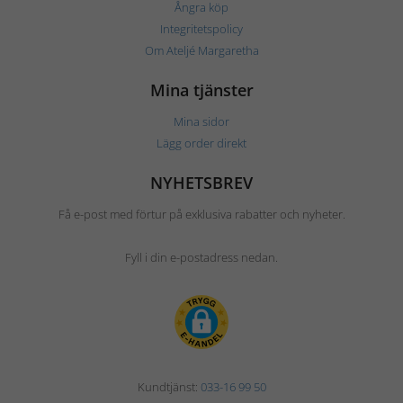
Ångra köp
Integritetspolicy
Om Ateljé Margaretha
Mina tjänster
Mina sidor
Lägg order direkt
NYHETSBREV
Få e-post med förtur på exklusiva rabatter och nyheter.
Fyll i din e-postadress nedan.
Kundtjänst:
033-16 99 50