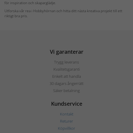
för inspiration och skaparglädje.
Utforska vår rea i Hobbyhörnan och hitta ditt nästa kreativa projekt till ett
riktigt bra pris.
Vi garanterar
Trygg leverans
Kvalitetsgaranti
Enkelt att handla
30 dagars ångerrätt
Säker betalning
Kundservice
Kontakt
Returer
Köpvillkor