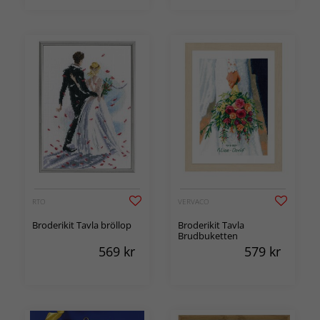
RTO
VERVACO
Broderikit Tavla bröllop
Broderikit Tavla
Brudbuketten
569
kr
579
kr