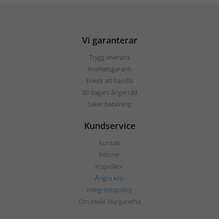
Vi garanterar
Trygg leverans
Kvalitetsgaranti
Enkelt att handla
30 dagars ångerrätt
Säker betalning
Kundservice
Kontakt
Returer
Köpvillkor
Ångra köp
Integritetspolicy
Om Ateljé Margaretha