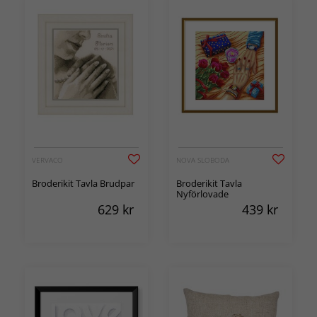
VERVACO
NOVA SLOBODA
Broderikit Tavla Brudpar
Broderikit Tavla
Nyförlovade
629
kr
439
kr