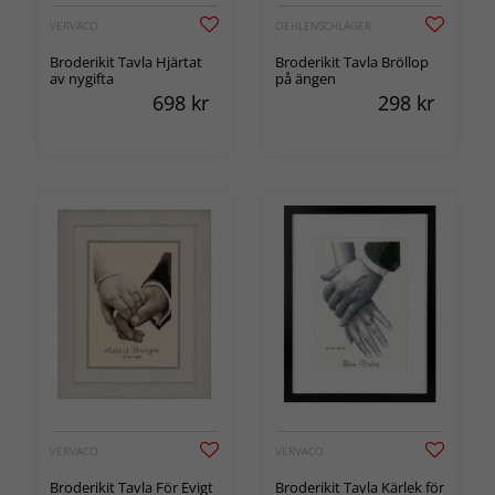
VERVACO
OEHLENSCHLÄGER
Broderikit Tavla Hjärtat
Broderikit Tavla Bröllop
av nygifta
på ängen
698
kr
298
kr
VERVACO
VERVACO
Broderikit Tavla För Evigt
Broderikit Tavla Kärlek för