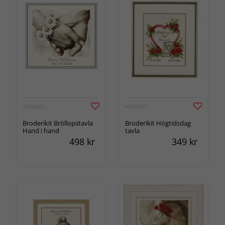
VERVACO
VERVACO
Broderikit Bröllopstavla
Broderikit Högtidsdag
Hand i hand
tavla
498
kr
349
kr