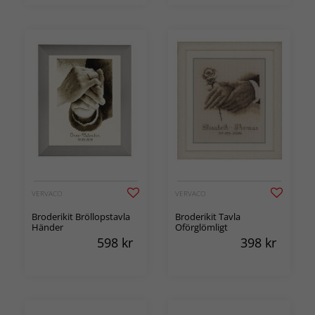
VERVACO
VERVACO
Broderikit Bröllopstavla
Broderikit Tavla
Händer
Oförglömligt
598
kr
398
kr