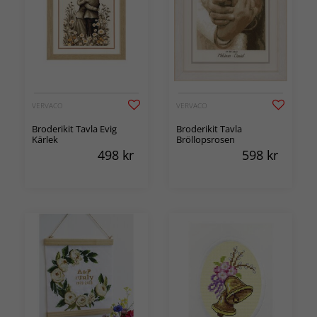
VERVACO
VERVACO
Broderikit Tavla Evig
Broderikit Tavla
Kärlek
Bröllopsrosen
498
kr
598
kr