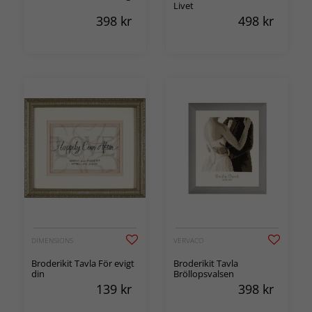
Livet
398
kr
498
kr
DIMENSIONS
VERVACO
Broderikit Tavla För evigt
Broderikit Tavla
din
Bröllopsvalsen
139
kr
398
kr