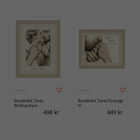
VERVACO
VERVACO
Broderikit Tavla
Broderikit Tavla Förevigt
Bröllopskyss
Vi
498
kr
449
kr