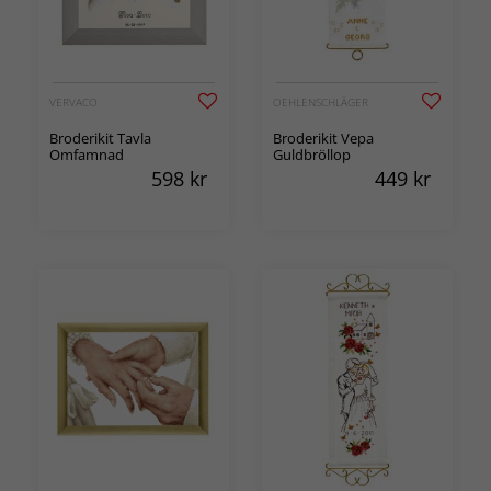
VERVACO
OEHLENSCHLÄGER
Broderikit Tavla
Broderikit Vepa
Omfamnad
Guldbröllop
598
kr
449
kr