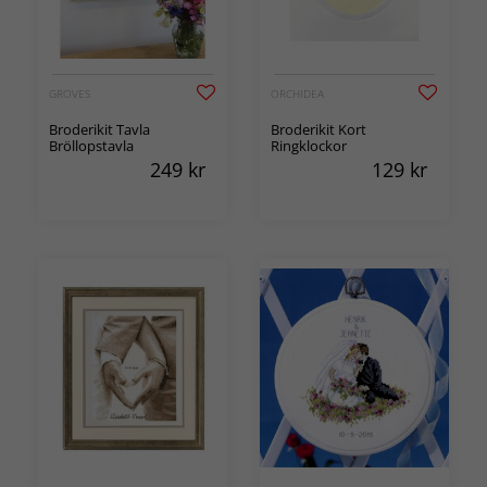
GROVES
ORCHIDEA
Broderikit Tavla
Broderikit Kort
Bröllopstavla
Ringklockor
249
kr
129
kr