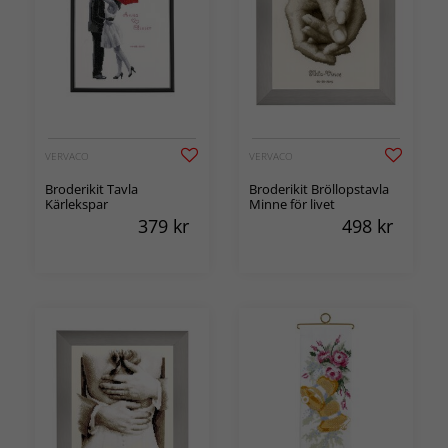
VERVACO
VERVACO
Broderikit Tavla
Broderikit Bröllopstavla
Kärlekspar
Minne för livet
379
kr
498
kr