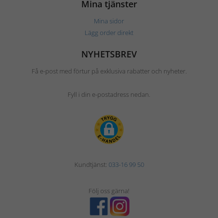
Mina tjänster
Mina sidor
Lägg order direkt
NYHETSBREV
Få e-post med förtur på exklusiva rabatter och nyheter.
Fyll i din e-postadress nedan.
Kundtjänst:
033-16 99 50
Följ oss gärna!