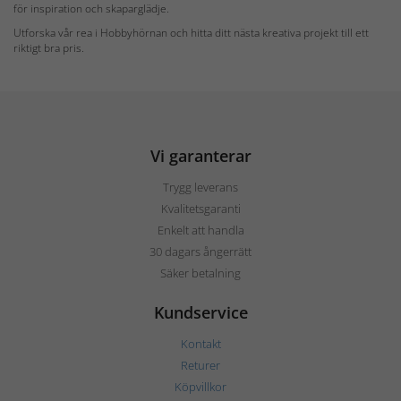
för inspiration och skaparglädje.
Utforska vår rea i Hobbyhörnan och hitta ditt nästa kreativa projekt till ett
riktigt bra pris.
Vi garanterar
Trygg leverans
Kvalitetsgaranti
Enkelt att handla
30 dagars ångerrätt
Säker betalning
Kundservice
Kontakt
Returer
Köpvillkor