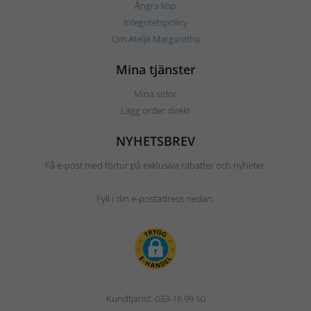
Ångra köp
Integritetspolicy
Om Ateljé Margaretha
Mina tjänster
Mina sidor
Lägg order direkt
NYHETSBREV
Få e-post med förtur på exklusiva rabatter och nyheter.
Fyll i din e-postadress nedan.
Kundtjänst:
033-16 99 50