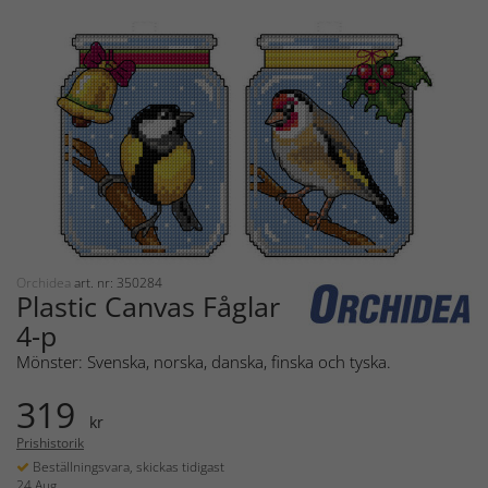
Orchidea
art. nr: 350284
Plastic Canvas Fåglar
4-p
Mönster: Svenska, norska, danska, finska och tyska.
319
kr
Prishistorik
Beställningsvara, skickas tidigast
24 Aug