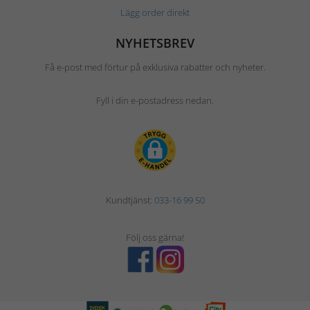
Lägg order direkt
NYHETSBREV
Få e-post med förtur på exklusiva rabatter och nyheter.
Fyll i din e-postadress nedan.
Kundtjänst:
033-16 99 50
Följ oss gärna!