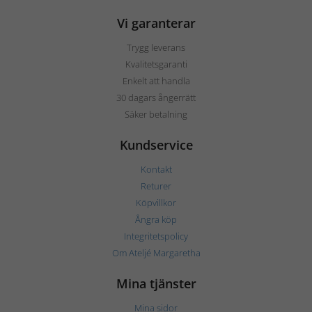
Vi garanterar
Trygg leverans
Kvalitetsgaranti
Enkelt att handla
30 dagars ångerrätt
Säker betalning
Kundservice
Kontakt
Returer
Köpvillkor
Ångra köp
Integritetspolicy
Om Ateljé Margaretha
Mina tjänster
Mina sidor