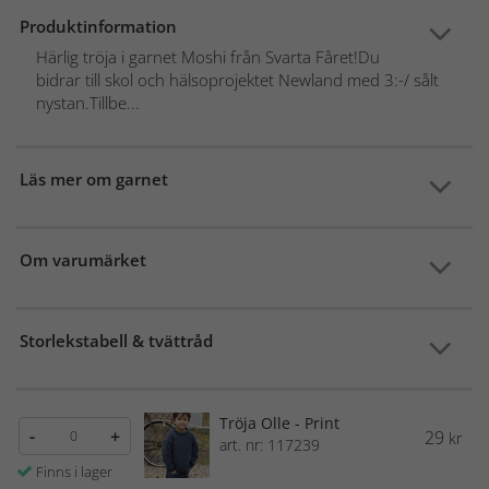
Produktinformation
Härlig tröja i garnet Moshi från Svarta Fåret!Du
bidrar till skol och hälsoprojektet Newland med 3:-/ sålt
nystan.Tillbe...
Läs mer om garnet
Om varumärket
Storlekstabell & tvättråd
Tröja Olle - Print
-
+
29
kr
art. nr: 117239
Finns i lager