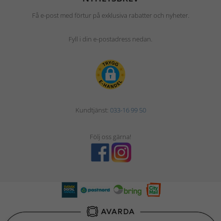
Få e-post med förtur på exklusiva rabatter och nyheter.
Fyll i din e-postadress nedan.
Kundtjänst:
033-16 99 50
Följ oss gärna!