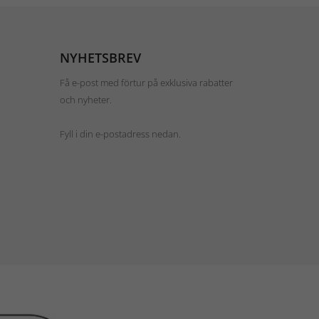
NYHETSBREV
Få e-post med förtur på exklusiva rabatter
och nyheter.
Fyll i din e-postadress nedan.