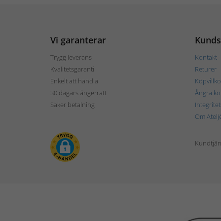
Vi garanterar
Kunds
Trygg leverans
Kontakt
Kvalitetsgaranti
Returer
Enkelt att handla
Köpvillko
30 dagars ångerrätt
Ångra kö
Säker betalning
Integrite
Om Atelj
Kundtjän