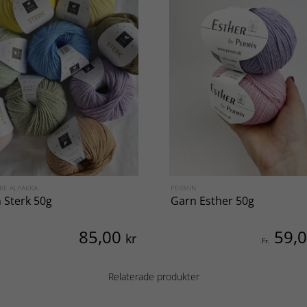
RE ALPAKKA
PERMIN
 Sterk 50g
Garn Esther 50g
85,00
59,
kr
Fr.
Relaterade produkter