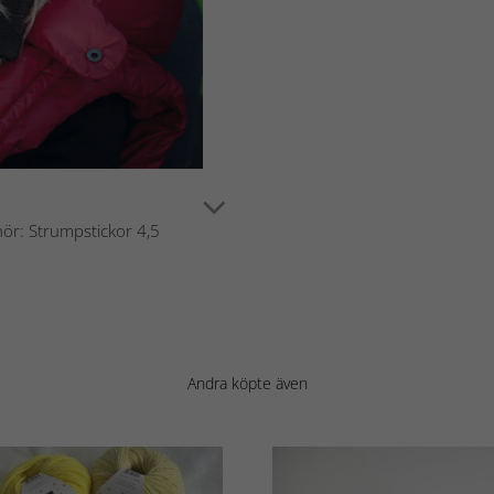
hör: Strumpstickor 4,5
Andra köpte även