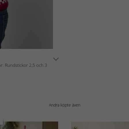
ör: Rundstickor 2,5 och 3
Andra köpte även