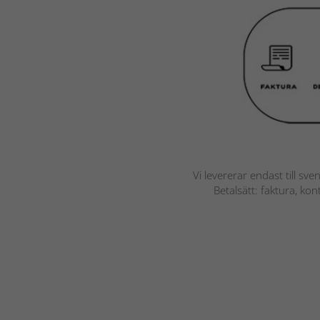
Vi levererar endast till sve
Betalsätt: faktura, ko