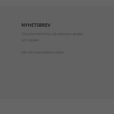
NYHETSBREV
Få e-post med förtur på exklusiva rabatter
och nyheter.
Fyll i din e-postadress nedan.