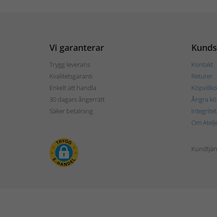
Vi garanterar
Kunds
Trygg leverans
Kontakt
Kvalitetsgaranti
Returer
Enkelt att handla
Köpvillko
30 dagars ångerrätt
Ångra kö
Säker betalning
Integrite
Om Atelj
Kundtjän