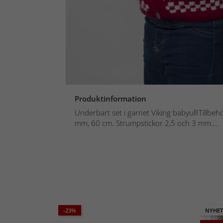
Produktinformation
Underbart set i garnet Viking babyull!Tillbeh
mm, 60 cm. Strumpstickor 2,5 och 3 mm....
-23%
NYHET