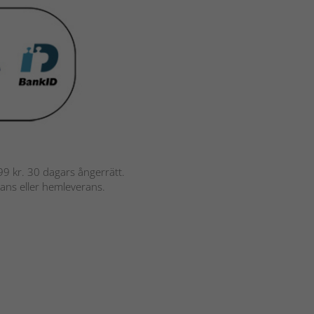
 799 kr. 30 dagars ångerrätt.
rans eller hemleverans.