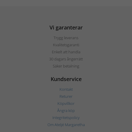
Vi garanterar
Trygg leverans
Kvalitetsgaranti
Enkelt att handla
30 dagars ångerrätt
Säker betalning
Kundservice
Kontakt
Returer
Köpvillkor
Ångra köp
Integritetspolicy
Om Ateljé Margaretha