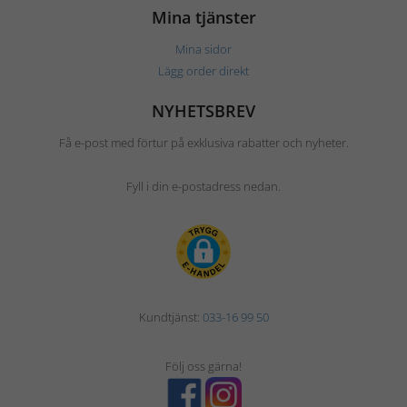
Mina tjänster
Mina sidor
Lägg order direkt
NYHETSBREV
Få e-post med förtur på exklusiva rabatter och nyheter.
Fyll i din e-postadress nedan.
Kundtjänst:
033-16 99 50
Följ oss gärna!