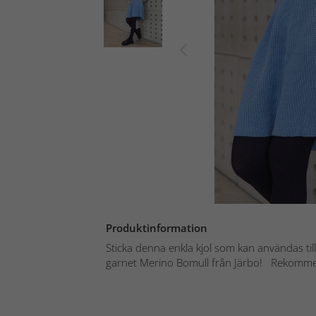
Produktinformation
Sticka denna enkla kjol som kan användas till
garnet Merino Bomull från Järbo! Rekommen