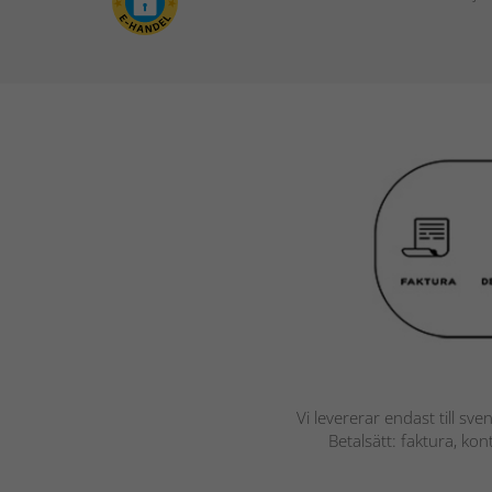
Vi levererar endast till sve
Betalsätt: faktura, ko