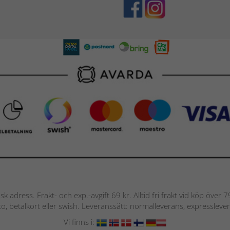
nsk adress. Frakt- och exp.-avgift 69 kr. Alltid fri frakt vid köp över
nto, betalkort eller swish. Leveranssätt: normalleverans, expressleve
Vi finns i: