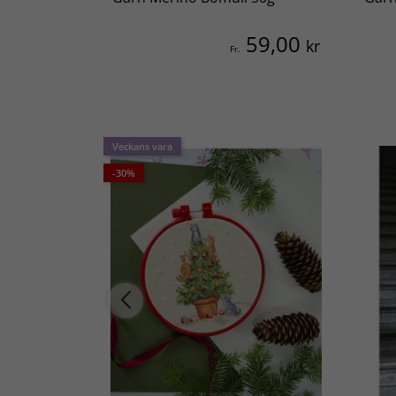
59,00
kr
Fr.
Veckans vara
-30%