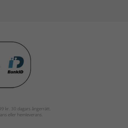
 799 kr. 30 dagars ångerrätt.
rans eller hemleverans.