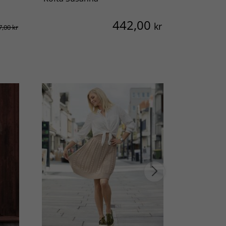
442,00
kr
7,00 kr