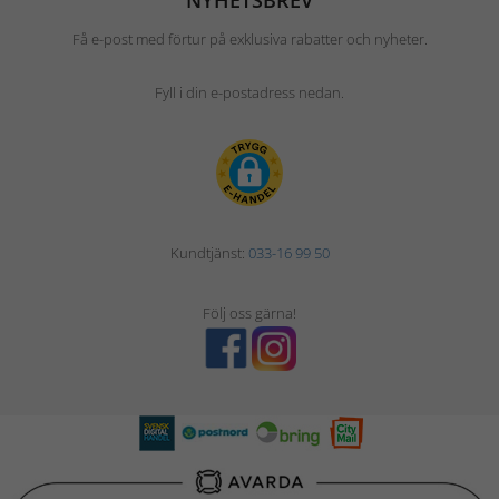
Få e-post med förtur på exklusiva rabatter och nyheter.
Fyll i din e-postadress nedan.
Kundtjänst:
033-16 99 50
Följ oss gärna!