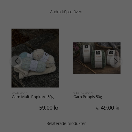
Andra köpte även
DALE GARN
GJESTAL GARN
Garn Multi Popkorn 50g
Garn Poppis 50g
59,00
kr
49,00
kr
Fr.
Relaterade produkter