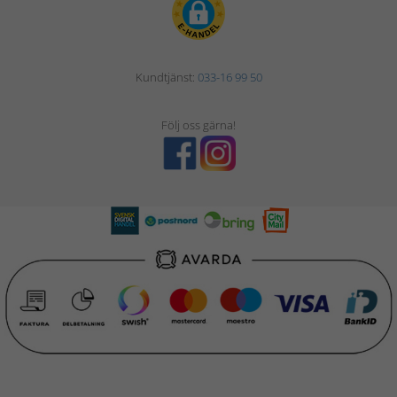
Kundtjänst:
033-16 99 50
Följ oss gärna!