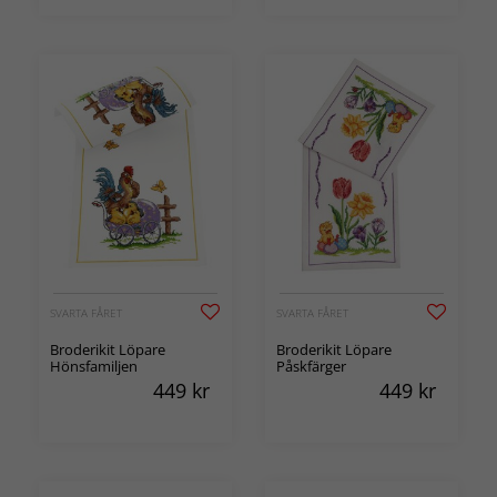
SVARTA FÅRET
SVARTA FÅRET
Broderikit Löpare
Broderikit Löpare
Hönsfamiljen
Påskfärger
449
kr
449
kr