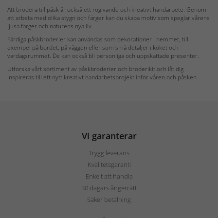
Att brodera till påsk är också ett rogivande och kreativt handarbete. Genom
att arbeta med olika stygn och färger kan du skapa motiv som speglar vårens
ljusa färger och naturens nya liv.
Färdiga påskbroderier kan användas som dekorationer i hemmet, till
exempel på bordet, på väggen eller som små detaljer i köket och
vardagsrummet. De kan också bli personliga och uppskattade presenter.
Utforska vårt sortiment av påskbroderier och broderikit och låt dig
inspireras till ett nytt kreativt handarbetsprojekt inför våren och påsken.
Vi garanterar
Trygg leverans
Kvalitetsgaranti
Enkelt att handla
30 dagars ångerrätt
Säker betalning