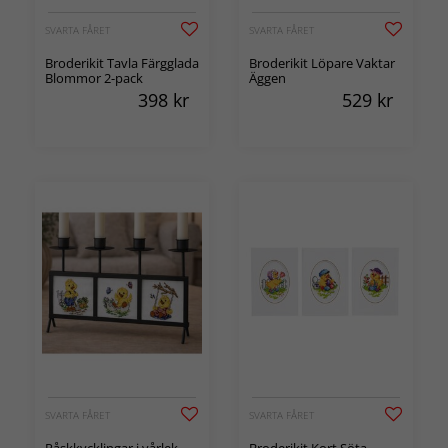
SVARTA FÅRET
SVARTA FÅRET
Broderikit Tavla Färgglada
Broderikit Löpare Vaktar
Blommor 2-pack
Äggen
398
kr
529
kr
SVARTA FÅRET
SVARTA FÅRET