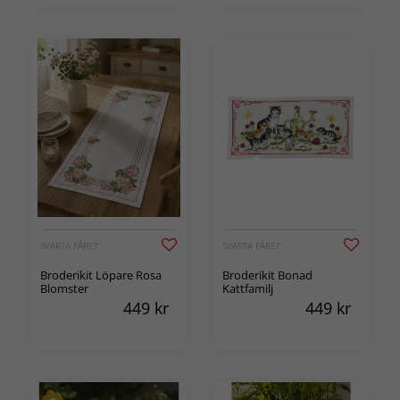
SVARTA FÅRET
SVARTA FÅRET
Broderikit Löpare Rosa
Broderikit Bonad
Blomster
Kattfamilj
449
kr
449
kr