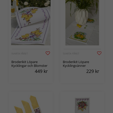
SVARTA FÅRET
SVARTA FÅRET
Broderikit Löpare
Broderikit Löpare
Kycklingar och Blomster
Kycklingvänner
449
kr
229
kr