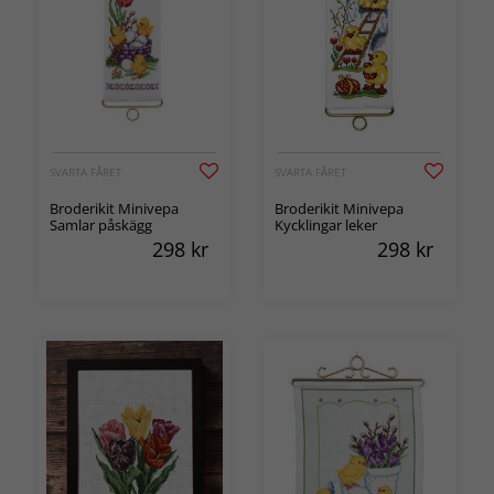
SVARTA FÅRET
SVARTA FÅRET
Broderikit Minivepa
Broderikit Minivepa
Samlar påskägg
Kycklingar leker
298
kr
298
kr