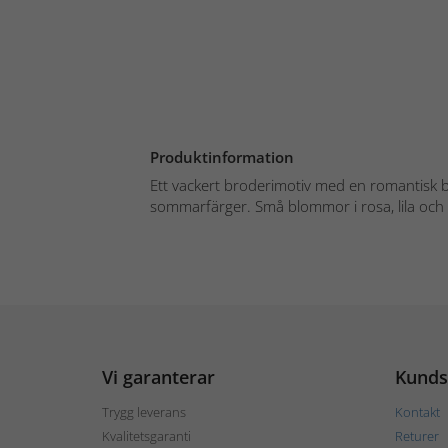
Produktinformation
Ett vackert broderimotiv med en romantisk 
sommarfärger. Små blommor i rosa, lila och c
Vi garanterar
Kunds
Trygg leverans
Kontakt
Kvalitetsgaranti
Returer