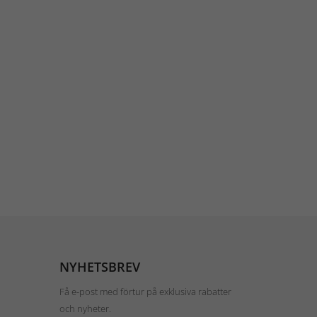
NYHETSBREV
Få e-post med förtur på exklusiva rabatter
och nyheter.