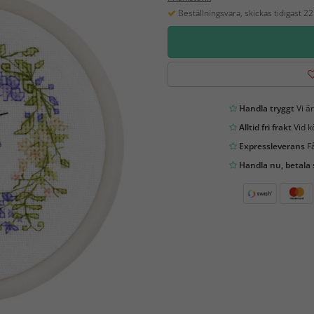
Beställningsvara, skickas tidigast 2
Handla tryggt
Vi är
Alltid fri frakt
Vid k
Expressleverans
Få
Handla nu, betala