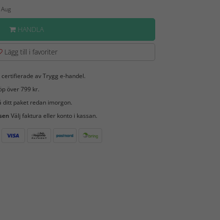
2 Aug
HANDLA
Lägg till i favoriter
 certifierade av Trygg e-handel.
öp över 799 kr.
 ditt paket redan imorgon.
 sen
Välj faktura eller konto i kassan.