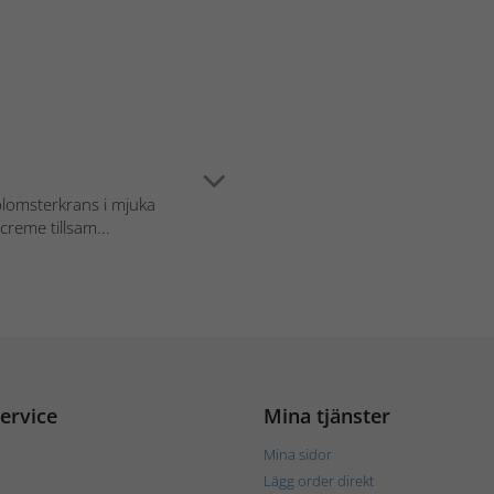
blomsterkrans i mjuka
reme tillsam...
ervice
Mina tjänster
Mina sidor
Lägg order direkt