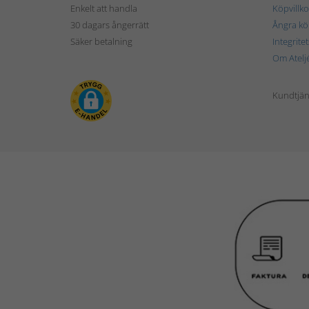
Enkelt att handla
Köpvillko
30 dagars ångerrätt
Ångra kö
Säker betalning
Integrite
Om Atelj
Kundtjän