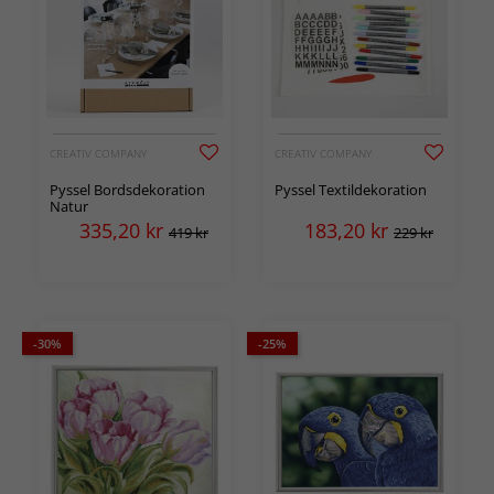
CREATIV COMPANY
CREATIV COMPANY
Pyssel Bordsdekoration
Pyssel Textildekoration
Natur
335,20
kr
183,20
kr
419 kr
229 kr
-30%
-25%