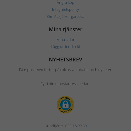
Ångra köp
Integritetspolicy
Om Ateljé Margaretha
Mina tjänster
Mina sidor
Lägg order direkt
NYHETSBREV
Få e-post med förtur på exklusiva rabatter och nyheter.
Fyll i din e-postadress nedan.
Kundtjänst:
033-16 99 50