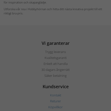
för inspiration och skaparglädje.
Utforska vår rea i Hobbyhörnan och hitta ditt nästa kreativa projekt till ett
riktigt bra pris.
Vi garanterar
Trygg leverans
Kvalitetsgaranti
Enkelt att handla
30 dagars ångerrätt
Säker betalning
Kundservice
Kontakt
Returer
Köpvillkor