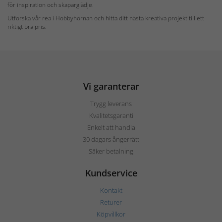
för inspiration och skaparglädje.
Utforska vår rea i Hobbyhörnan och hitta ditt nästa kreativa projekt till ett
riktigt bra pris.
Vi garanterar
Trygg leverans
Kvalitetsgaranti
Enkelt att handla
30 dagars ångerrätt
Säker betalning
Kundservice
Kontakt
Returer
Köpvillkor