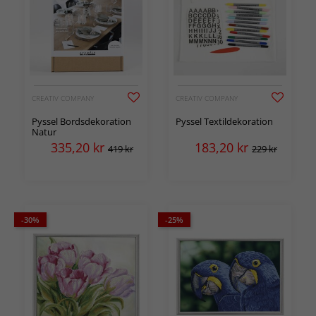
CREATIV COMPANY
CREATIV COMPANY
Pyssel Bordsdekoration
Pyssel Textildekoration
Natur
335,20
kr
183,20
kr
419 kr
229 kr
-30%
-25%