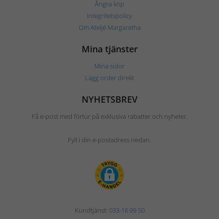
Ångra köp
Integritetspolicy
Om Ateljé Margaretha
Mina tjänster
Mina sidor
Lägg order direkt
NYHETSBREV
Få e-post med förtur på exklusiva rabatter och nyheter.
Fyll i din e-postadress nedan.
Kundtjänst:
033-16 99 50