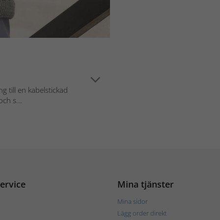
g till en kabelstickad
och s...
ervice
Mina tjänster
Mina sidor
Lägg order direkt