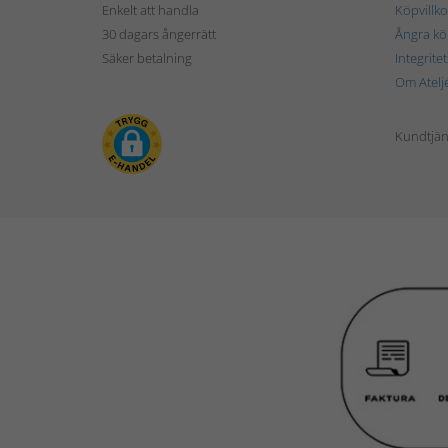
Enkelt att handla
Köpvillko
30 dagars ångerrätt
Ångra kö
Säker betalning
Integrite
Om Atelj
Kundtjän