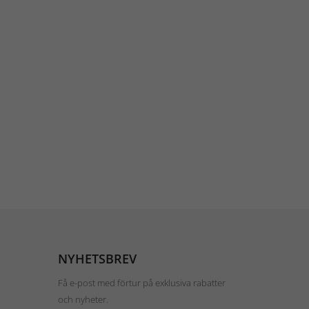
NYHETSBREV
Få e-post med förtur på exklusiva rabatter
och nyheter.