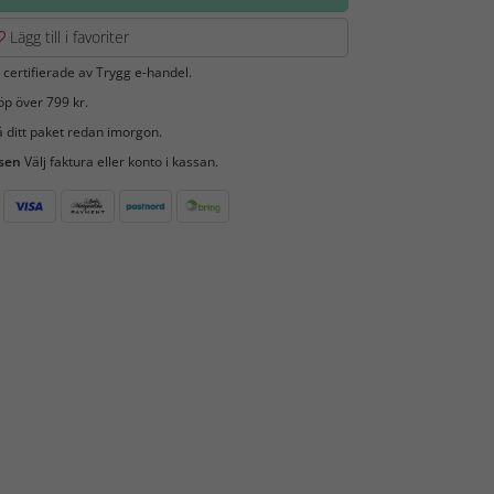
Lägg till i favoriter
 certifierade av Trygg e-handel.
öp över 799 kr.
 ditt paket redan imorgon.
 sen
Välj faktura eller konto i kassan.