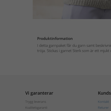
Produktinformation
I detta garnpaket får du garn samt beskrivnin
tröja. Stickas i garnet Sterk som är ett mjukt 
Vi garanterar
Kunds
Trygg leverans
Kontakt
Kvalitetsgaranti
Returer