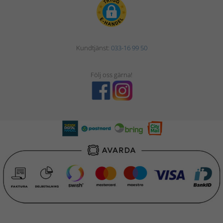
Kundtjänst:
033-16 99 50
Följ oss gärna!