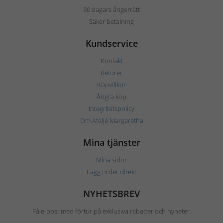
30 dagars ångerrätt
Säker betalning
Kundservice
Kontakt
Returer
Köpvillkor
Ångra köp
Integritetspolicy
Om Ateljé Margaretha
Mina tjänster
Mina sidor
Lägg order direkt
NYHETSBREV
Få e-post med förtur på exklusiva rabatter och nyheter.