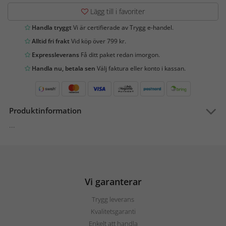
Lägg till i favoriter
Handla tryggt
Vi är certifierade av Trygg e-handel.
Alltid fri frakt
Vid köp över 799 kr.
Expressleverans
Få ditt paket redan imorgon.
Handla nu, betala sen
Välj faktura eller konto i kassan.
Produktinformation
...
Vi garanterar
Trygg leverans
Kvalitetsgaranti
Enkelt att handla