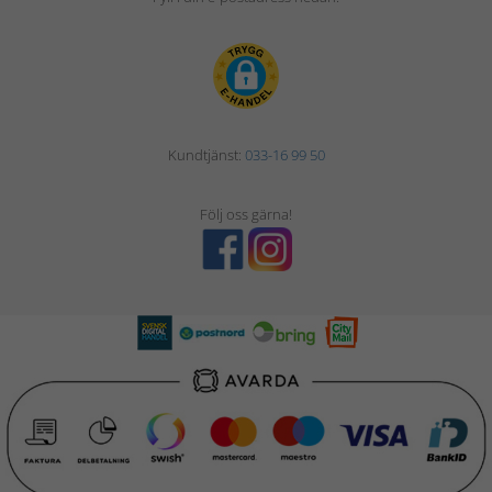
Kundtjänst:
033-16 99 50
Följ oss gärna!