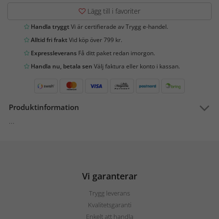
Lägg till i favoriter
Handla tryggt
Vi är certifierade av Trygg e-handel.
Alltid fri frakt
Vid köp över 799 kr.
Expressleverans
Få ditt paket redan imorgon.
Handla nu, betala sen
Välj faktura eller konto i kassan.
Produktinformation
...
Vi garanterar
Trygg leverans
Kvalitetsgaranti
Enkelt att handla