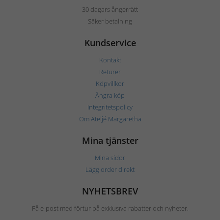
30 dagars ångerrätt
Säker betalning
Kundservice
Kontakt
Returer
Köpvillkor
Ångra köp
Integritetspolicy
Om Ateljé Margaretha
Mina tjänster
Mina sidor
Lägg order direkt
NYHETSBREV
Få e-post med förtur på exklusiva rabatter och nyheter.