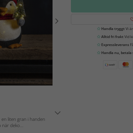
Handla tryggt
Vi är
Alltid fri frakt
Vid k
Expressleverans
Få
Handla nu, betala
 en liten gran i handen
 när deko...