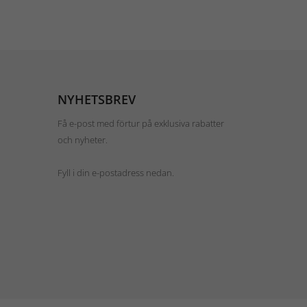
NYHETSBREV
Få e-post med förtur på exklusiva rabatter
och nyheter.
Fyll i din e-postadress nedan.