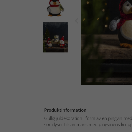
Produktinformation
Gullig juldekoration i form av en pingvin med
som lyser tillsammans med pingvinens kropp