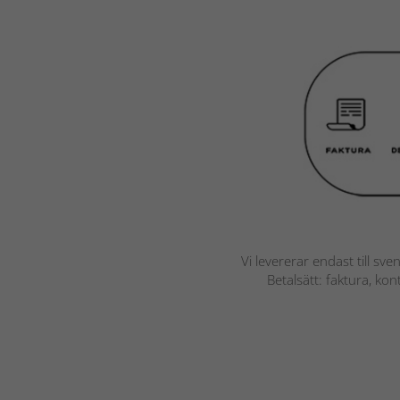
Vi levererar endast till sve
Betalsätt: faktura, ko