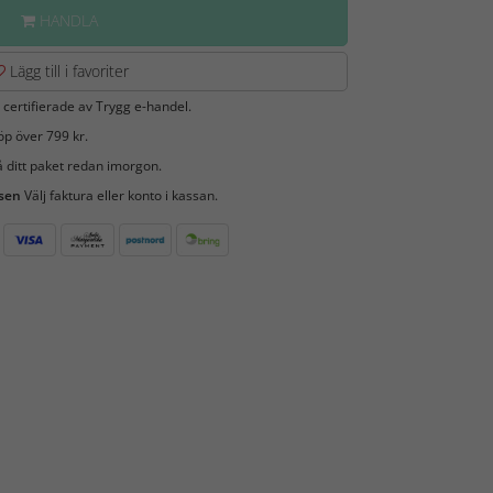
HANDLA
Lägg till i favoriter
 certifierade av Trygg e-handel.
öp över 799 kr.
 ditt paket redan imorgon.
 sen
Välj faktura eller konto i kassan.