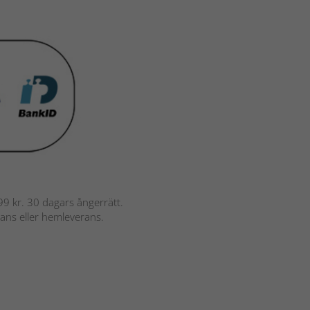
 799 kr. 30 dagars ångerrätt.
rans eller hemleverans.