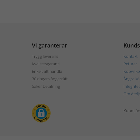
Vi garanterar
Kunds
Trygg leverans
Kontakt
Kvalitetsgaranti
Returer
Enkelt att handla
Köpvillko
30 dagars ångerrätt
Ångra kö
Säker betalning
Integrite
Om Atelj
Kundtjän