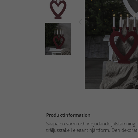
Produktinformation
Skapa en varm och inbjudande julstämning
träljusstake i elegant hjärtform. Den dekorati