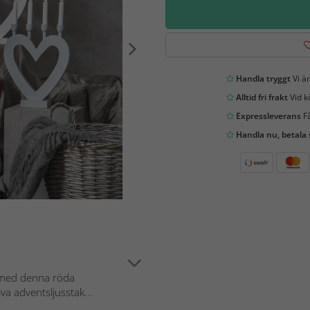
Handla tryggt
Vi är
Alltid fri frakt
Vid k
Expressleverans
Få
Handla nu, betala
 med denna röda
va adventsljusstak...