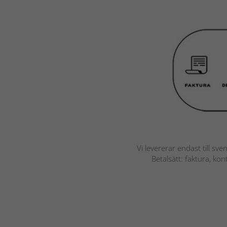
Vi levererar endast till sve
Betalsätt: faktura, ko