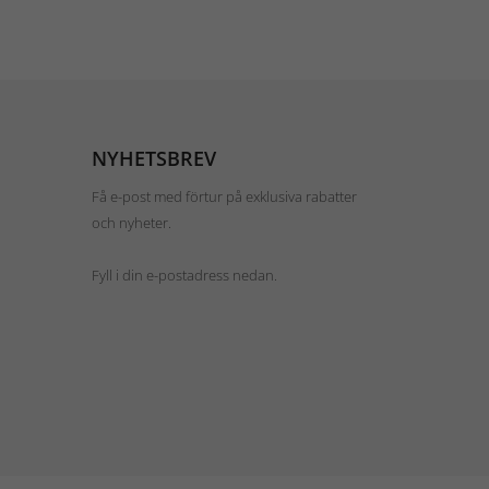
NYHETSBREV
Få e-post med förtur på exklusiva rabatter
och nyheter.
Fyll i din e-postadress nedan.