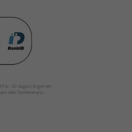
 799 kr. 30 dagars ångerrätt.
rans eller hemleverans.