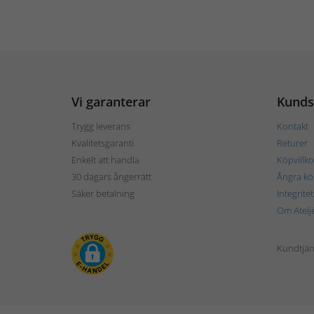
Vi garanterar
Kunds
Trygg leverans
Kontakt
Kvalitetsgaranti
Returer
Enkelt att handla
Köpvillko
30 dagars ångerrätt
Ångra kö
Säker betalning
Integrite
Om Atelj
Kundtjän