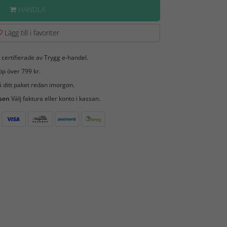
HANDLA
Lägg till i favoriter
 certifierade av Trygg e-handel.
öp över 799 kr.
 ditt paket redan imorgon.
 sen
Välj faktura eller konto i kassan.