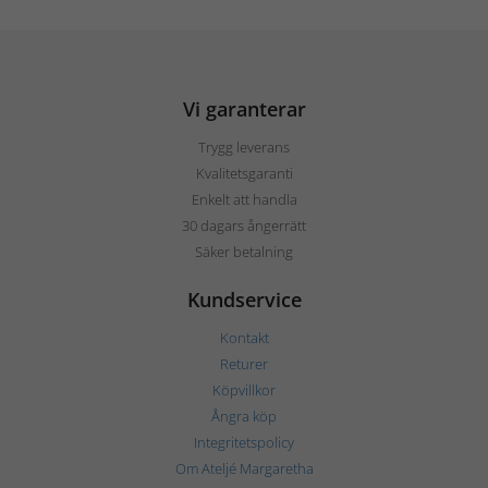
Vi garanterar
Trygg leverans
Kvalitetsgaranti
Enkelt att handla
30 dagars ångerrätt
Säker betalning
Kundservice
Kontakt
Returer
Köpvillkor
Ångra köp
Integritetspolicy
Om Ateljé Margaretha