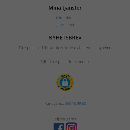
Mina tjänster
Mina sidor
Lägg order direkt
NYHETSBREV
Få e-post med förtur på exklusiva rabatter och nyheter.
Fyll i din e-postadress nedan.
Kundtjänst:
033-16 99 50
Följ oss gärna!