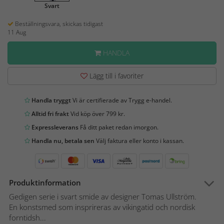
Svart
Beställningsvara, skickas tidigast
11 Aug
HANDLA
Lägg till i favoriter
Handla tryggt
Vi är certifierade av Trygg e-handel.
Alltid fri frakt
Vid köp över 799 kr.
Expressleverans
Få ditt paket redan imorgon.
Handla nu, betala sen
Välj faktura eller konto i kassan.
Produktinformation
Gedigen serie i svart smide av designer Tomas Ullström.
En konstsmed som insprireras av vikingatid och nordisk
forntidsh...