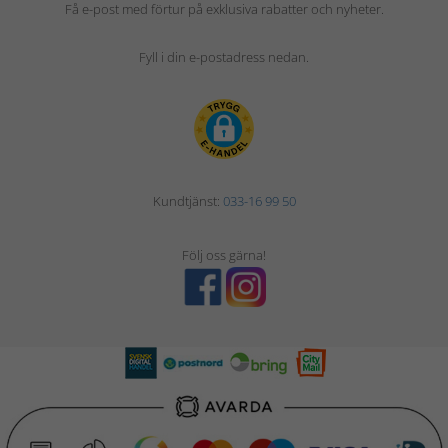
Få e-post med förtur på exklusiva rabatter och nyheter.
Fyll i din e-postadress nedan.
Kundtjänst:
033-16 99 50
Följ oss gärna!