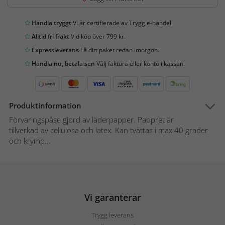
Handla tryggt
Vi är certifierade av Trygg e-handel.
Alltid fri frakt
Vid köp över 799 kr.
Expressleverans
Få ditt paket redan imorgon.
Handla nu, betala sen
Välj faktura eller konto i kassan.
Produktinformation
Förvaringspåse gjord av läderpapper. Pappret är
tillverkad av cellulosa och latex. Kan tvättas i max 40 grader
och krymp...
Vi garanterar
Trygg leverans