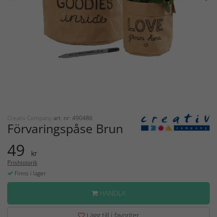
Creativ Company
art. nr: 490486
Förvaringspåse Brun
49
kr
Prishistorik
Finns i lager
HANDLA
Lägg till i favoriter