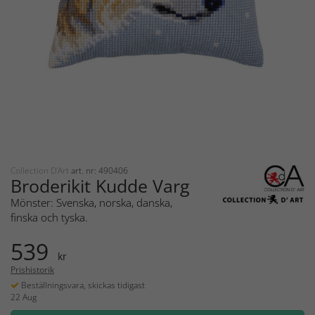
Collection D'Art
art. nr: 490406
Broderikit Kudde Varg
Mönster: Svenska, norska, danska,
finska och tyska.
539
kr
Prishistorik
Beställningsvara, skickas tidigast
22 Aug