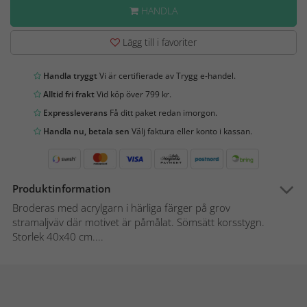
HANDLA
Lägg till i favoriter
Handla tryggt
Vi är certifierade av Trygg e-handel.
Alltid fri frakt
Vid köp över 799 kr.
Expressleverans
Få ditt paket redan imorgon.
Handla nu, betala sen
Välj faktura eller konto i kassan.
Produktinformation
Broderas med acrylgarn i härliga färger på grov
stramaljväv där motivet är påmålat. Sömsätt korsstygn.
Storlek 40x40 cm....