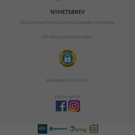
NYHETSBREV
Få e-post med förtur på exklusiva rabatter och nyheter.
Fyll i din e-postadress nedan.
Kundtjänst:
033-16 99 50
Följ oss gärna!