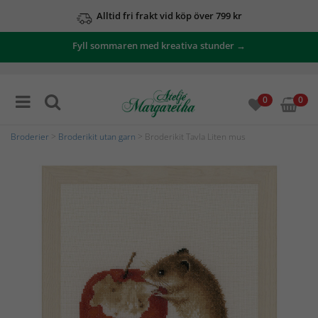
Alltid fri frakt vid köp över 799 kr
Fyll sommaren med kreativa stunder →
0
0
Broderier
>
Broderikit utan garn
> Broderikit Tavla Liten mus