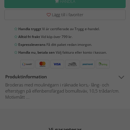
HANDLA
Lägg till i favoriter
Handla tryggt
Vi är certifierade av Trygg e-handel.
Alltid fri frakt
Vid köp över 799 kr.
Expressleverans
Få ditt paket redan imorgon.
Handla nu, betala sen
Välj faktura eller konto i kassan.
Produktinformation
Broderas med moulinégarn i räknade kors,- lång- och
efterstygn på elfenbensfärgad bomullsväv, 10,5 trådar/cm.
Motivmått ...
Vi garanterar