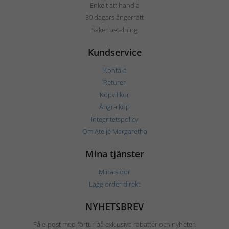
Enkelt att handla
30 dagars ångerrätt
Säker betalning
Kundservice
Kontakt
Returer
Köpvillkor
Ångra köp
Integritetspolicy
Om Ateljé Margaretha
Mina tjänster
Mina sidor
Lägg order direkt
NYHETSBREV
Få e-post med förtur på exklusiva rabatter och nyheter.