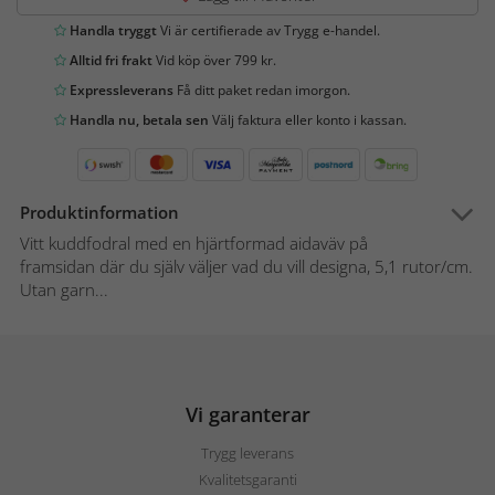
Handla tryggt
Vi är certifierade av Trygg e-handel.
Alltid fri frakt
Vid köp över 799 kr.
Expressleverans
Få ditt paket redan imorgon.
Handla nu, betala sen
Välj faktura eller konto i kassan.
Produktinformation
Vitt kuddfodral med en hjärtformad aidaväv på
framsidan där du själv väljer vad du vill designa, 5,1 rutor/cm.
Utan garn...
Vi garanterar
Trygg leverans
Kvalitetsgaranti