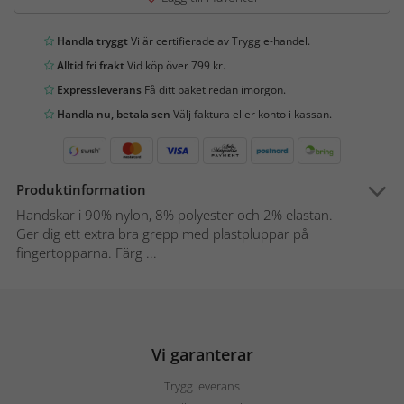
Handla tryggt
Vi är certifierade av Trygg e-handel.
Alltid fri frakt
Vid köp över 799 kr.
Expressleverans
Få ditt paket redan imorgon.
Handla nu, betala sen
Välj faktura eller konto i kassan.
Produktinformation
Handskar i 90% nylon, 8% polyester och 2% elastan.
Ger dig ett extra bra grepp med plastpluppar på
fingertopparna. Färg ...
Vi garanterar
Trygg leverans