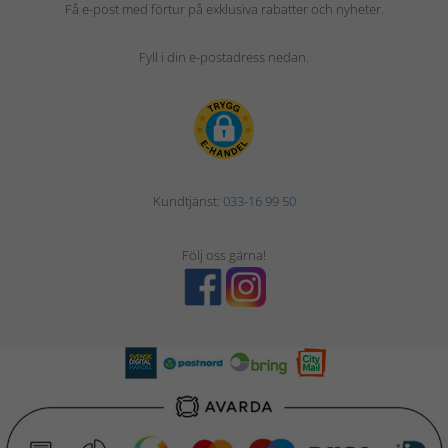
Få e-post med förtur på exklusiva rabatter och nyheter.
Fyll i din e-postadress nedan.
Kundtjänst:
033-16 99 50
Följ oss gärna!