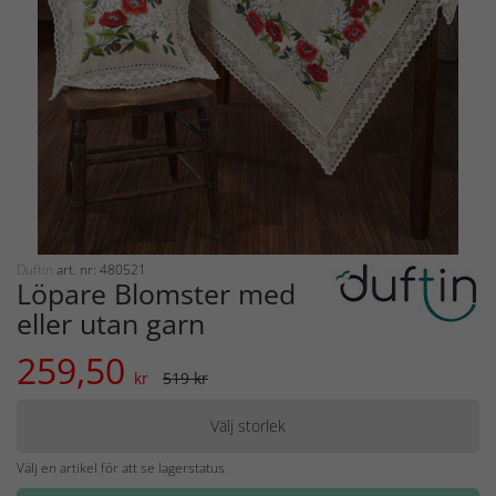
Duftin
art. nr: 480521
Löpare Blomster med
eller utan garn
259,50
kr
519 kr
Välj storlek
Välj en artikel för att se lagerstatus.