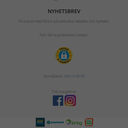
NYHETSBREV
Få e-post med förtur på exklusiva rabatter och nyheter.
Fyll i din e-postadress nedan.
Kundtjänst:
033-16 99 50
Följ oss gärna!