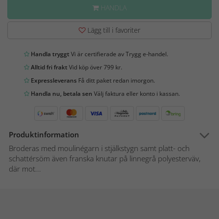
HANDLA
Lägg till i favoriter
Handla tryggt
Vi är certifierade av Trygg e-handel.
Alltid fri frakt
Vid köp över 799 kr.
Expressleverans
Få ditt paket redan imorgon.
Handla nu, betala sen
Välj faktura eller konto i kassan.
Produktinformation
Broderas med moulinégarn i stjälkstygn samt platt- och
schattérsöm även franska knutar på linnegrå polyesterväv,
där mot...