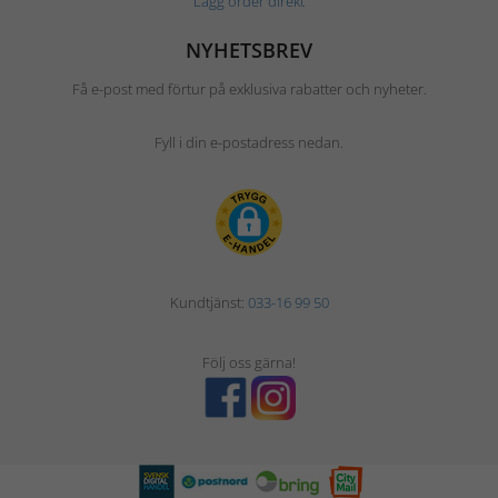
Lägg order direkt
NYHETSBREV
Få e-post med förtur på exklusiva rabatter och nyheter.
Fyll i din e-postadress nedan.
Kundtjänst:
033-16 99 50
Följ oss gärna!