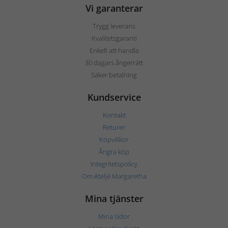
Vi garanterar
Trygg leverans
Kvalitetsgaranti
Enkelt att handla
30 dagars ångerrätt
Säker betalning
Kundservice
Kontakt
Returer
Köpvillkor
Ångra köp
Integritetspolicy
Om Ateljé Margaretha
Mina tjänster
Mina sidor