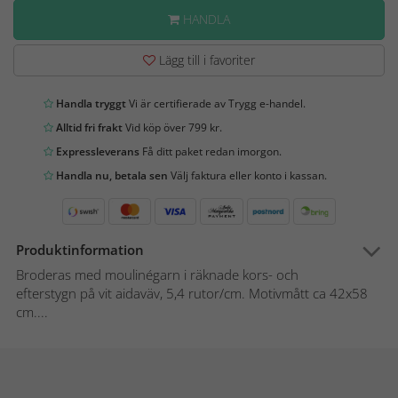
HANDLA
Lägg till i favoriter
Handla tryggt
Vi är certifierade av Trygg e-handel.
Alltid fri frakt
Vid köp över 799 kr.
Expressleverans
Få ditt paket redan imorgon.
Handla nu, betala sen
Välj faktura eller konto i kassan.
Produktinformation
Broderas med moulinégarn i räknade kors- och
efterstygn på vit aidaväv, 5,4 rutor/cm. Motivmått ca 42x58
cm....