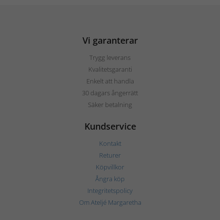
Vi garanterar
Trygg leverans
Kvalitetsgaranti
Enkelt att handla
30 dagars ångerrätt
Säker betalning
Kundservice
Kontakt
Returer
Köpvillkor
Ångra köp
Integritetspolicy
Om Ateljé Margaretha