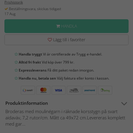
Prishistorik
Beställningsvara, skickas tidigast
17 Aug
HANDLA
Lägg till i favoriter
Handla tryggt
Vi är certifierade av Trygg e-handel.
Alltid fri frakt
Vid köp över 799 kr.
Expressleverans
Få ditt paket redan imorgon.
Handla nu, betala sen
Välj faktura eller konto i kassan.
Produktinformation
Broderas med moulinégarn i räknade korsstygn på svart
aidaväv, 7,2 rutor/cm. Mått ca 49x72 cm.Levereras komplett
med gar...