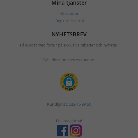
Mina tjänster
Mina sidor
Lägg order direkt
NYHETSBREV
Få e-post med förtur på exklusiva rabatter och nyheter.
Fyll i din e-postadress nedan.
Kundtjänst:
033-16 99 50
Följ oss gärna!