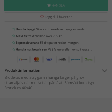
HANDLA
Lägg till i favoriter
Handla tryggt
Vi är certifierade av Trygg e-handel.
Alltid fri frakt
Vid köp över 799 kr.
Expressleverans
Få ditt paket redan imorgon.
Handla nu, betala sen
Välj faktura eller konto i kassan.
Produktinformation
Broderas med acrylgarn i härliga färger på grov
stramaljväv där motivet är påmålat. Sömsätt korsstygn.
Storlek ca 40x40 ...