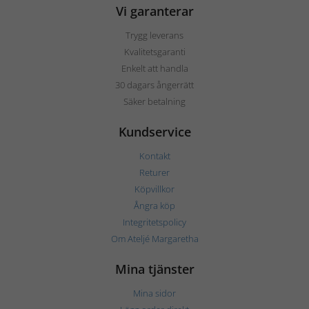
Vi garanterar
Trygg leverans
Kvalitetsgaranti
Enkelt att handla
30 dagars ångerrätt
Säker betalning
Kundservice
Kontakt
Returer
Köpvillkor
Ångra köp
Integritetspolicy
Om Ateljé Margaretha
Mina tjänster
Mina sidor