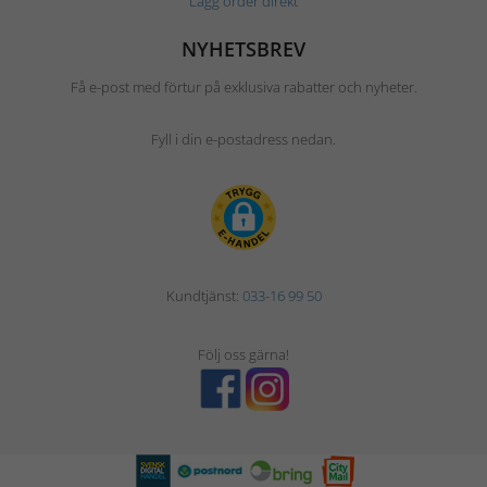
Lägg order direkt
NYHETSBREV
Få e-post med förtur på exklusiva rabatter och nyheter.
Fyll i din e-postadress nedan.
Kundtjänst:
033-16 99 50
Följ oss gärna!