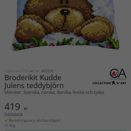
Collection D'Art
art. nr: 480259
Broderikit Kudde
Julens teddybjörn
Mönster: Svenska, norska, danska, finska och tyska.
419
kr
Prishistorik
Beställningsvara, skickas tidigast
21 Aug