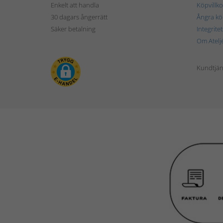
Enkelt att handla
Köpvillko
30 dagars ångerrätt
Ångra kö
Säker betalning
Integrite
Om Atelj
Kundtjän