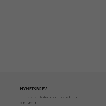
NYHETSBREV
Få e-post med förtur på exklusiva rabatter
och nyheter.