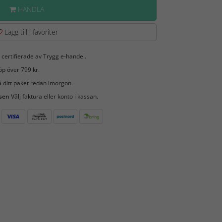
HANDLA
Lägg till i favoriter
 certifierade av Trygg e-handel.
öp över 799 kr.
 ditt paket redan imorgon.
 sen
Välj faktura eller konto i kassan.