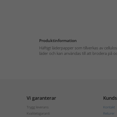
Produktinformation
Häftigt läderpapper som tillverkas av cellulo
läder och kan användas till att brodera på oc
Vi garanterar
Kunds
Trygg leverans
Kontakt
Kvalitetsgaranti
Returer