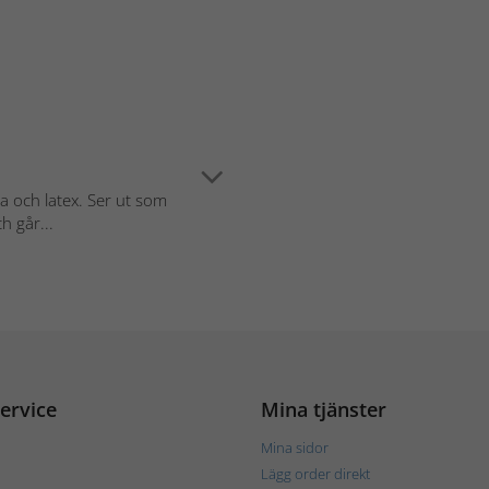
sa och latex. Ser ut som
h går...
ervice
Mina tjänster
Mina sidor
Lägg order direkt