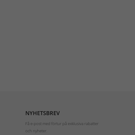
NYHETSBREV
Få e-post med förtur på exklusiva rabatter
och nyheter.