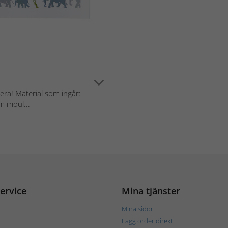
dera! Material som ingår:
m moul...
ervice
Mina tjänster
Mina sidor
Lägg order direkt