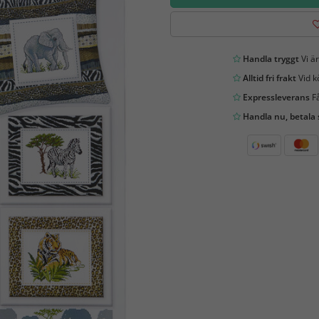
Handla tryggt
Vi är
Alltid fri frakt
Vid k
Expressleverans
Få
Handla nu, betala