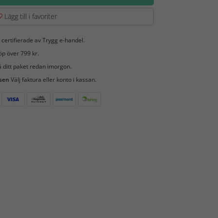
Lägg till i favoriter
 certifierade av Trygg e-handel.
öp över 799 kr.
 ditt paket redan imorgon.
 sen
Välj faktura eller konto i kassan.