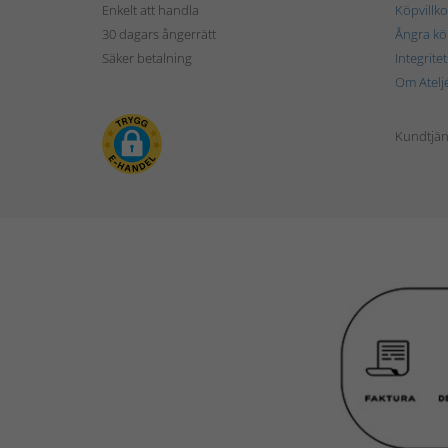
Enkelt att handla
Köpvillko
30 dagars ångerrätt
Ångra kö
Säker betalning
Integrite
Om Atelj
Kundtjän