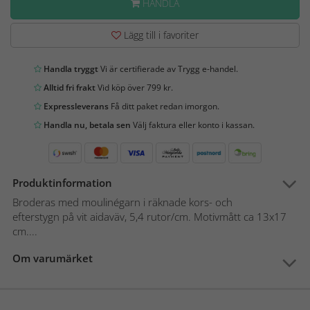
HANDLA
Lägg till i favoriter
Handla tryggt
Vi är certifierade av Trygg e-handel.
Alltid fri frakt
Vid köp över 799 kr.
Expressleverans
Få ditt paket redan imorgon.
Handla nu, betala sen
Välj faktura eller konto i kassan.
Produktinformation
Broderas med moulinégarn i räknade kors- och
efterstygn på vit aidaväv, 5,4 rutor/cm. Motivmått ca 13x17
cm....
Om varumärket