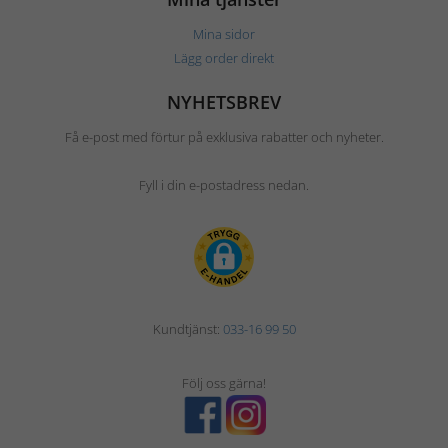
Mina sidor
Lägg order direkt
NYHETSBREV
Få e-post med förtur på exklusiva rabatter och nyheter.
Fyll i din e-postadress nedan.
Kundtjänst:
033-16 99 50
Följ oss gärna!