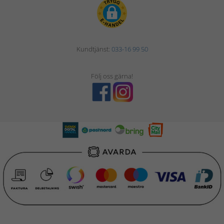
Kundtjänst:
033-16 99 50
Följ oss gärna!