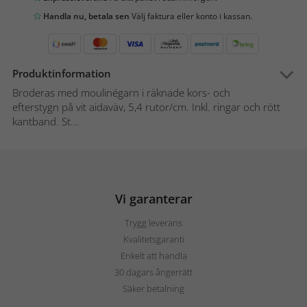
Handla nu, betala sen
Välj faktura eller konto i kassan.
Produktinformation
Broderas med moulinégarn i räknade kors- och
efterstygn på vit aidaväv, 5,4 rutor/cm. Inkl. ringar och rött
kantband. St...
Vi garanterar
Trygg leverans
Kvalitetsgaranti
Enkelt att handla
30 dagars ångerrätt
Säker betalning