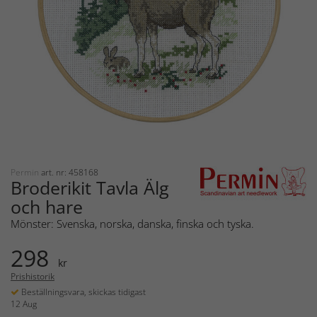
Permin
art. nr: 458168
Broderikit Tavla Älg
och hare
Mönster: Svenska, norska, danska, finska och tyska.
298
kr
Prishistorik
Beställningsvara, skickas tidigast
12 Aug