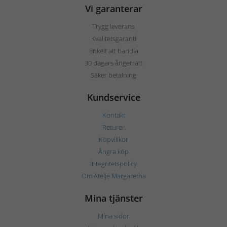
Vi garanterar
Trygg leverans
Kvalitetsgaranti
Enkelt att handla
30 dagars ångerrätt
Säker betalning
Kundservice
Kontakt
Returer
Köpvillkor
Ångra köp
Integritetspolicy
Om Ateljé Margaretha
Mina tjänster
Mina sidor