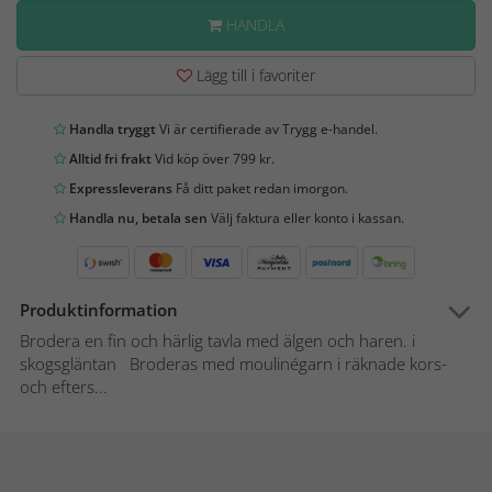
HANDLA
Lägg till i favoriter
Handla tryggt
Vi är certifierade av Trygg e-handel.
Alltid fri frakt
Vid köp över 799 kr.
Expressleverans
Få ditt paket redan imorgon.
Handla nu, betala sen
Välj faktura eller konto i kassan.
Produktinformation
Brodera en fin och härlig tavla med älgen och haren. i
skogsgläntan Broderas med moulinégarn i räknade kors-
och efters...