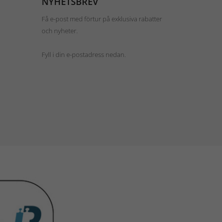
NYHETSBREV
Få e-post med förtur på exklusiva rabatter
och nyheter.
Fyll i din e-postadress nedan.