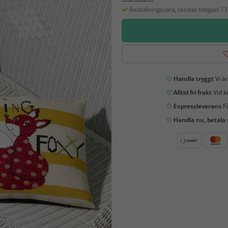
Beställningsvara, skickas tidigast 1
Handla tryggt
Vi är
Alltid fri frakt
Vid k
Expressleverans
Få
Handla nu, betala