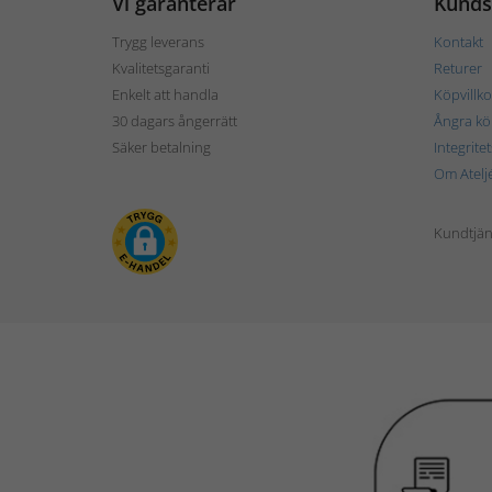
Vi garanterar
Kunds
Trygg leverans
Kontakt
Kvalitetsgaranti
Returer
Enkelt att handla
Köpvillko
30 dagars ångerrätt
Ångra kö
Säker betalning
Integrite
Om Atelj
Kundtjän