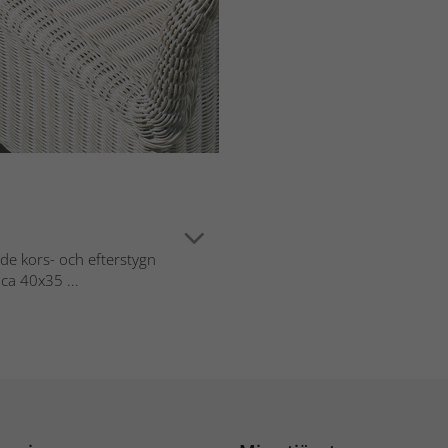
de kors- och efterstygn
ca 40x35 ...