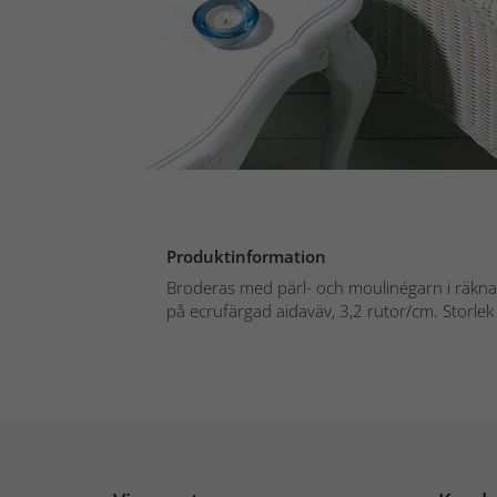
Produktinformation
Broderas med pärl- och moulinégarn i räkna
på ecrufärgad aidaväv, 3,2 rutor/cm. Storlek 