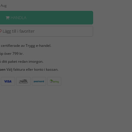
3 Aug
HANDLA
Lägg till i favoriter
 certifierade av Trygg e-handel.
öp över 799 kr.
 ditt paket redan imorgon.
 sen
Välj faktura eller konto i kassan.