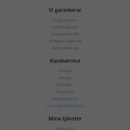
Vi garanterar
Trygg leverans
Kvalitetsgaranti
Enkelt att handla
30 dagars ångerrätt
Säker betalning
Kundservice
Kontakt
Returer
Köpvillkor
Ångra köp
Integritetspolicy
Om Ateljé Margaretha
Mina tjänster
Mina sidor