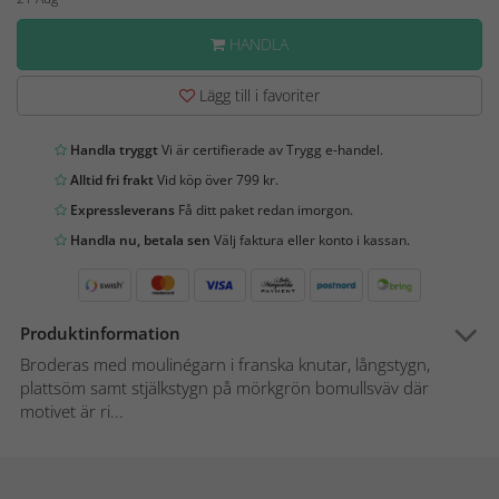
HANDLA
Lägg till i favoriter
Handla tryggt
Vi är certifierade av Trygg e-handel.
Alltid fri frakt
Vid köp över 799 kr.
Expressleverans
Få ditt paket redan imorgon.
Handla nu, betala sen
Välj faktura eller konto i kassan.
Produktinformation
Broderas med moulinégarn i franska knutar, långstygn,
plattsöm samt stjälkstygn på mörkgrön bomullsväv där
motivet är ri...