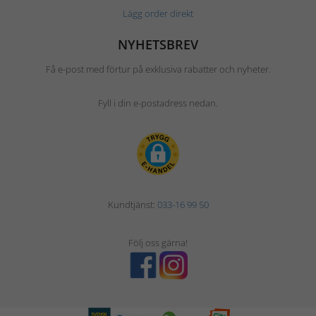
Lägg order direkt
NYHETSBREV
Få e-post med förtur på exklusiva rabatter och nyheter.
Fyll i din e-postadress nedan.
Kundtjänst:
033-16 99 50
Följ oss gärna!