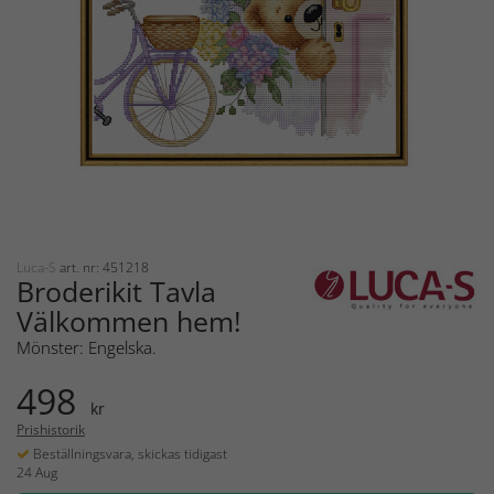
Luca-S
art. nr: 451218
Broderikit Tavla
Välkommen hem!
Mönster: Engelska.
498
kr
Prishistorik
Beställningsvara, skickas tidigast
24 Aug