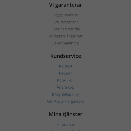
Vi garanterar
Trygg leverans
Kvalitetsgaranti
Enkelt att handla
30 dagars ångerrätt
Säker betalning
Kundservice
Kontakt
Returer
Köpvillkor
Ångra köp
Integritetspolicy
Om Ateljé Margaretha
Mina tjänster
Mina sidor