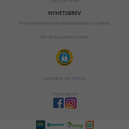
Lägg order direkt
NYHETSBREV
Få e-post med förtur på exklusiva rabatter och nyheter.
Fyll i din e-postadress nedan.
Kundtjänst:
033-16 99 50
Följ oss gärna!