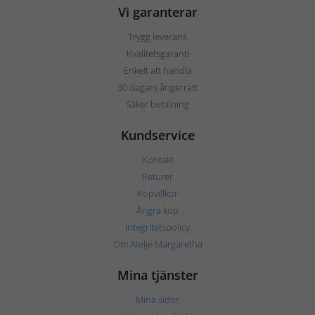
Vi garanterar
Trygg leverans
Kvalitetsgaranti
Enkelt att handla
30 dagars ångerrätt
Säker betalning
Kundservice
Kontakt
Returer
Köpvillkor
Ångra köp
Integritetspolicy
Om Ateljé Margaretha
Mina tjänster
Mina sidor