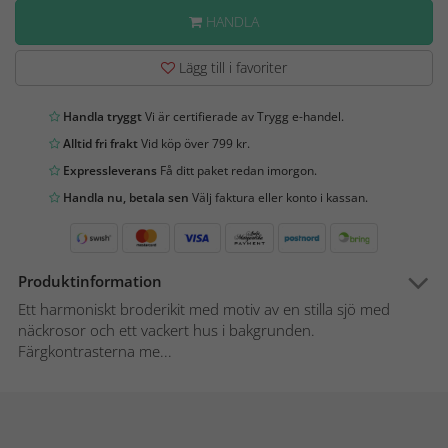
HANDLA
Lägg till i favoriter
Handla tryggt
Vi är certifierade av Trygg e-handel.
Alltid fri frakt
Vid köp över 799 kr.
Expressleverans
Få ditt paket redan imorgon.
Handla nu, betala sen
Välj faktura eller konto i kassan.
Produktinformation
Ett harmoniskt broderikit med motiv av en stilla sjö med
näckrosor och ett vackert hus i bakgrunden.
Färgkontrasterna me...