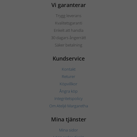
Vi garanterar
Trygg leverans
Kvalitetsgaranti
Enkelt att handla
30 dagars ångerrätt
Säker betalning
Kundservice
Kontakt
Returer
Köpvillkor
Ångra köp
Integritetspolicy
Om Ateljé Margaretha
Mina tjänster
Mina sidor