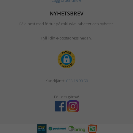
Lägg order direkt
NYHETSBREV
Få e-post med förtur på exklusiva rabatter och nyheter.
Fyll i din e-postadress nedan.
Kundtjänst:
033-16 99 50
Följ oss gärna!