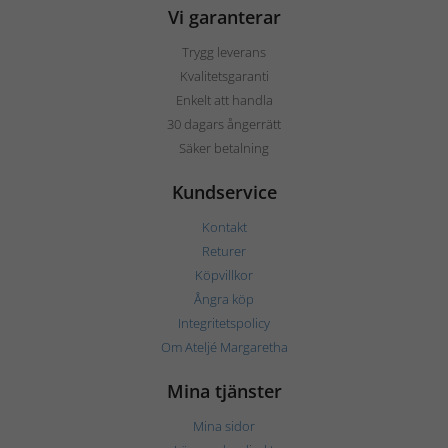
Vi garanterar
Trygg leverans
Kvalitetsgaranti
Enkelt att handla
30 dagars ångerrätt
Säker betalning
Kundservice
Kontakt
Returer
Köpvillkor
Ångra köp
Integritetspolicy
Om Ateljé Margaretha
Mina tjänster
Mina sidor